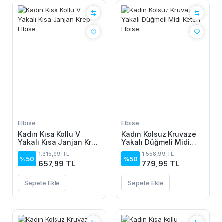
Elbise
Elbise
Kadın Kısa Kollu V
Kadın Kolsuz Kruvaze
Yakalı Kısa Janjan Krep
Yakalı Düğmeli Midi
Elbise
Keten Elbise
1.315,99 TL
1.558,99 TL
%50
%50
657,99 TL
779,99 TL
Sepete Ekle
Sepete Ekle