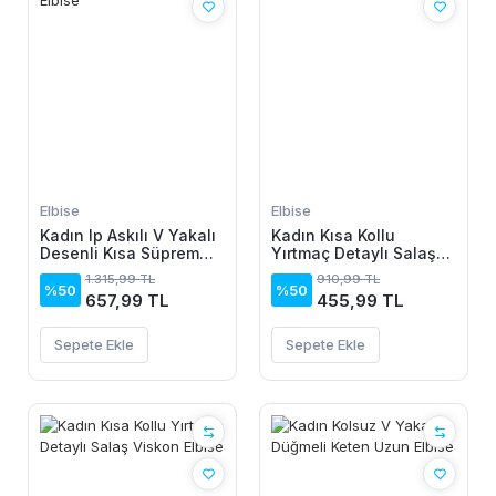
Elbise
Elbise
Kadın Ip Askılı V Yakalı
Kadın Kısa Kollu
Desenli Kısa Süprem
Yırtmaç Detaylı Salaş
Elbise
Viskon Elbise
1.315,99 TL
910,99 TL
%50
%50
657,99 TL
455,99 TL
Sepete Ekle
Sepete Ekle