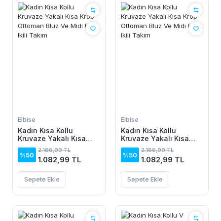
Elbise
Elbise
Kadın Kısa Kollu
Kadın Kısa Kollu
Kruvaze Yakalı Kısa
Kruvaze Yakalı Kısa
Krop Ottoman Bluz Ve
Krop Ottoman Bluz Ve
2.166,99 TL
2.166,99 TL
Midi Etek Ikili Takım
Midi Etek Ikili Takım
%50
%50
1.082,99 TL
1.082,99 TL
Sepete Ekle
Sepete Ekle