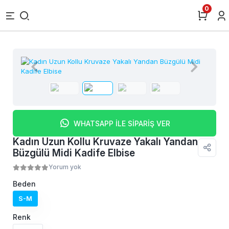
0
WHATSAPP İLE SİPARİŞ VER
Kadın Uzun Kollu Kruvaze Yakalı Yandan
Büzgülü Midi Kadife Elbise
Yorum yok
Beden
S-M
Renk