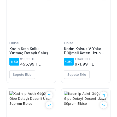
Elbise
Elbise
Kadın Kısa Kollu
Kadın Kolsuz V Yaka
Yırtmaç Detaylı Salaş
Düğmeli Keten Uzun
Viskon Elbise
Elbise
910,99 TL
1.943,99 TL
%50
%50
455,99 TL
971,99 TL
Sepete Ekle
Sepete Ekle