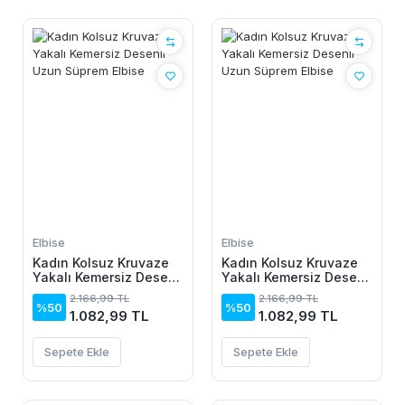
Elbise
Elbise
Kadın Kolsuz Kruvaze
Kadın Kolsuz Kruvaze
Yakalı Kemersiz Desenli
Yakalı Kemersiz Desenli
Uzun Süprem Elbise
Uzun Süprem Elbise
2.166,99 TL
2.166,99 TL
%50
%50
1.082,99 TL
1.082,99 TL
Sepete Ekle
Sepete Ekle