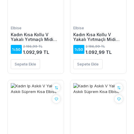
Elbise
Elbise
Kadın Kısa Kollu V
Kadın Kısa Kollu V
Yakalı Yırtmaçlı Midi
Yakalı Yırtmaçlı Midi
Boy Viskon Elbise
Boy Viskon Elbise
2.186,99 TL
2.186,99 TL
%50
%50
1.092,99 TL
1.092,99 TL
Sepete Ekle
Sepete Ekle