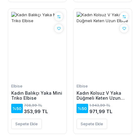
Elbise
Elbise
Kadın Balıkçı Yaka Mini
Kadın Kolsuz V Yaka
Triko Elbise
Düğmeli Keten Uzun
Elbise
708,99 TL
1.943,99 TL
%50
%50
353,99 TL
971,99 TL
Sepete Ekle
Sepete Ekle