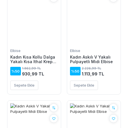
Elbise
Elbise
Kadın Kısa Kollu Dalga
Kadın Askılı V Yakalı
Yakalı Kısa Ithal Krep
Pulpayetli Midi Elbise
Elbise
1.862,99 TL
2.226,99 TL
%50
%50
930,99 TL
1.113,99 TL
Sepete Ekle
Sepete Ekle