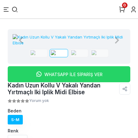
0
WHATSAPP İLE SİPARİŞ VER
Kadın Uzun Kollu V Yakalı Yandan
Yırtmaçlı Iki Iplik Midi Elbise
Yorum yok
Beden
S-M
Renk