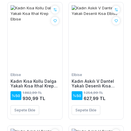
Elbise
Elbise
Kadın Kısa Kollu Dalga
Kadın Askılı V Dantel
Yakalı Kısa Ithal Krep
Yakalı Desenli Kısa
Elbise
Elbise
1.862,99 TL
1.254,99 TL
%50
%50
930,99 TL
627,99 TL
Sepete Ekle
Sepete Ekle