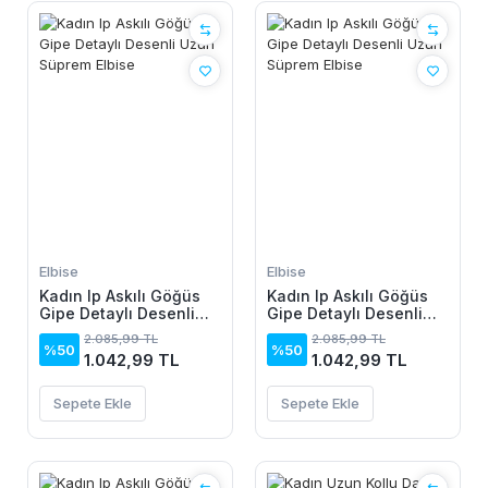
Elbise
Elbise
Kadın Ip Askılı Göğüs
Kadın Ip Askılı Göğüs
Gipe Detaylı Desenli
Gipe Detaylı Desenli
Uzun Süprem Elbise
Uzun Süprem Elbise
2.085,99 TL
2.085,99 TL
%50
%50
1.042,99 TL
1.042,99 TL
Sepete Ekle
Sepete Ekle