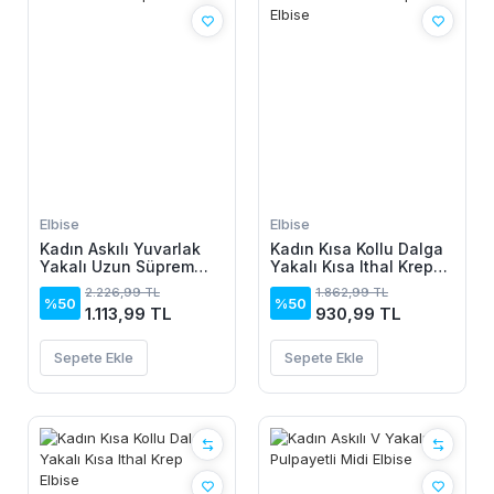
Elbise
Elbise
Kadın Askılı Yuvarlak
Kadın Kısa Kollu Dalga
Yakalı Uzun Süprem
Yakalı Kısa Ithal Krep
Elbise
Elbise
2.226,99 TL
1.862,99 TL
%50
%50
1.113,99 TL
930,99 TL
Sepete Ekle
Sepete Ekle