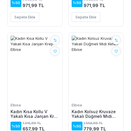
%50
%50
971,99 TL
971,99 TL
Sepete Ekle
Sepete Ekle
Elbise
Elbise
Kadın Kısa Kollu V
Kadın Kolsuz Kruvaze
Yakalı Kısa Janjan Krep
Yakalı Düğmeli Midi
Elbise
Keten Elbise
1.315,99 TL
1.558,99 TL
%50
%50
657,99 TL
779,99 TL