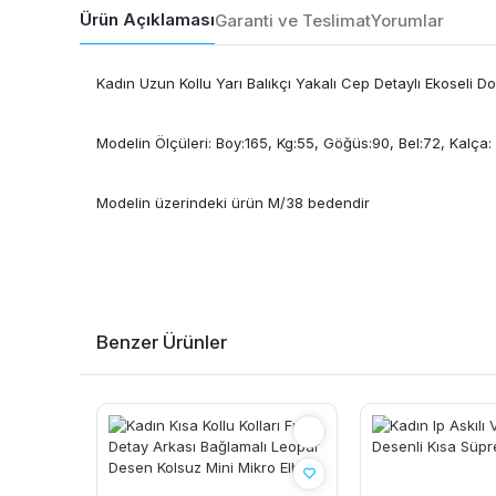
Ürün Açıklaması
Garanti ve Teslimat
Yorumlar
Kadın Uzun Kollu Yarı Balıkçı Yakalı Cep Detaylı Ekoseli 
Modelin Ölçüleri: Boy:165, Kg:55, Göğüs:90, Bel:72, Kalça:
Modelin üzerindeki ürün M/38 bedendir
Benzer Ürünler