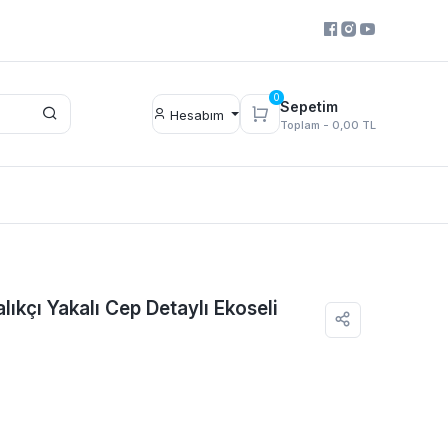
0
Sepetim
Hesabım
Toplam -
0,00 TL
lıkçı Yakalı Cep Detaylı Ekoseli