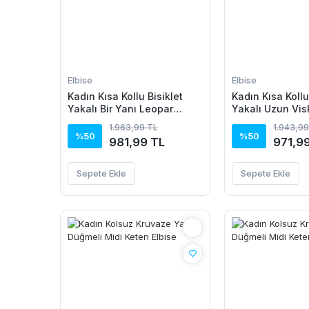
Elbise
Elbise
Kadın Kısa Kollu Bisiklet
Kadın Kısa Kollu
Yakalı Bir Yanı Leopar
Yakalı Uzun Vis
Detaylı Uzun Viskon Elbise
1.963,99 TL
1.943,99
%50
%50
981,99 TL
971,9
Sepete Ekle
Sepete Ekle