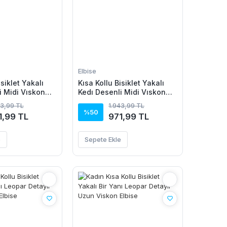
Elbise
isiklet Yakalı
Kısa Kollu Bisiklet Yakalı
i Midi Vıskon
Kedı Desenli Midi Vıskon
Elbise
43,99 TL
1.943,99 TL
%50
1,99 TL
971,99 TL
e
Sepete Ekle