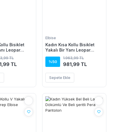
Elbise
ollu Bisiklet
Kadın Kısa Kollu Bisiklet
anı Leopar
Yakalı Bir Yanı Leopar
n Viskon Elbise
Detaylı Uzun Viskon Elbise
63,99 TL
1.963,99 TL
%50
1,99 TL
981,99 TL
e
Sepete Ekle