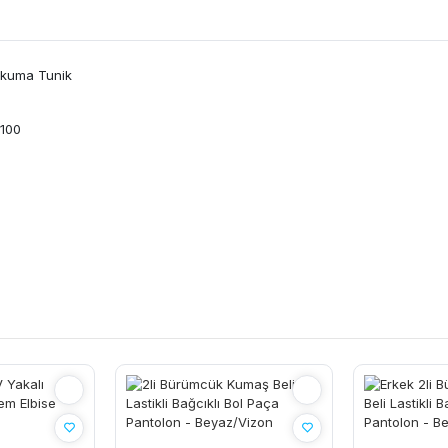
Dokuma Tunik
 100