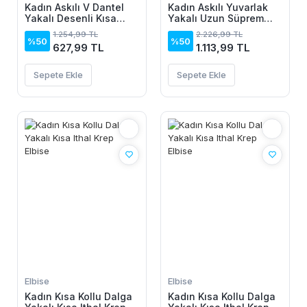
Kadın Askılı V Dantel
Kadın Askılı Yuvarlak
Yakalı Desenli Kısa
Yakalı Uzun Süprem
Elbise
Elbise
1.254,99 TL
2.226,99 TL
%50
%50
627,99 TL
1.113,99 TL
Sepete Ekle
Sepete Ekle
Elbise
Elbise
Kadın Kısa Kollu Dalga
Kadın Kısa Kollu Dalga