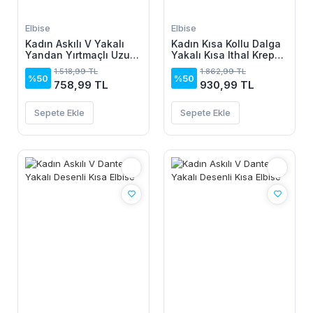
Elbise
Elbise
Kadın Askılı V Yakalı
Kadın Kısa Kollu Dalga
Yandan Yırtmaçlı Uzun
Yakalı Kısa Ithal Krep
Viskon Elbise
Elbise
1.518,99 TL
1.862,99 TL
%50
%50
758,99 TL
930,99 TL
Sepete Ekle
Sepete Ekle