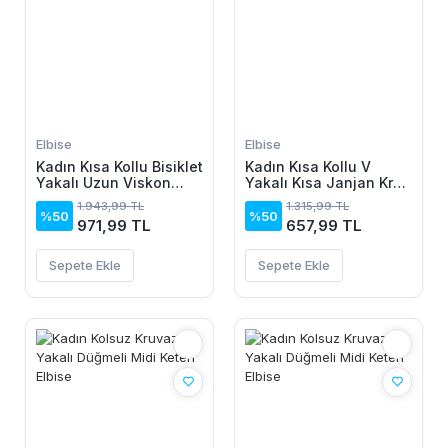
Elbise
Elbise
Kadın Kısa Kollu Bisiklet
Kadın Kısa Kollu V
Yakalı Uzun Viskon
Yakalı Kısa Janjan Krep
Elbise
Elbise
1.943,99 TL
1.315,99 TL
%50
%50
971,99 TL
657,99 TL
Sepete Ekle
Sepete Ekle