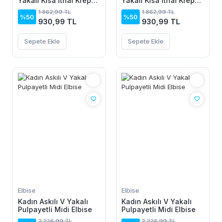
Yakalı Kısa Ithal Krep
Yakalı Kısa Ithal Krep
Elbise
Elbise
1.862,99 TL
1.862,99 TL
%50
%50
930,99 TL
930,99 TL
Sepete Ekle
Sepete Ekle
Elbise
Elbise
Kadın Askılı V Yakalı
Kadın Askılı V Yakalı
Pulpayetli Midi Elbise
Pulpayetli Midi Elbise
2.226,99 TL
2.226,99 TL