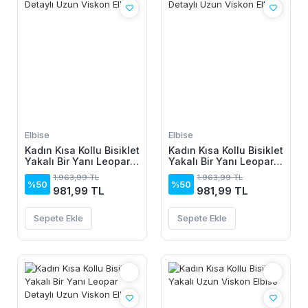
Elbise
Elbise
Kadın Kısa Kollu Bisiklet
Kadın Kısa Kollu Bisiklet
Yakalı Bir Yanı Leopar
Yakalı Bir Yanı Leopar
Detaylı Uzun Viskon
Detaylı Uzun Viskon
1.963,99 TL
1.963,99 TL
Elbise
Elbise
%50
%50
981,99 TL
981,99 TL
Sepete Ekle
Sepete Ekle