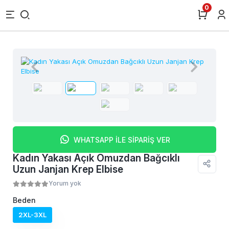
0
WHATSAPP İLE SİPARİŞ VER
Kadın Yakası Açık Omuzdan Bağcıklı
Uzun Janjan Krep Elbise
Yorum yok
Beden
2XL-3XL