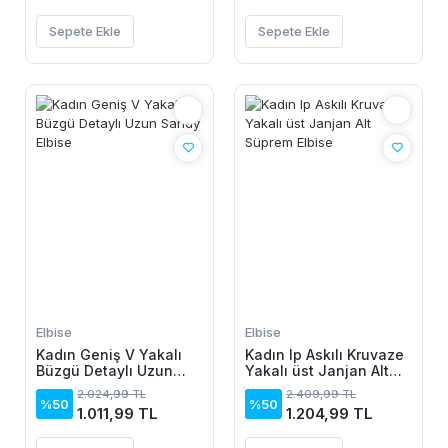
Sepete Ekle
Sepete Ekle
Elbise
Elbise
Kadın Geniş V Yakalı
Kadın Ip Askılı Kruvaze
Büzgü Detaylı Uzun
Yakalı üst Janjan Alt
Sandy Elbise
Süprem Elbise
2.024,99 TL
2.409,99 TL
%50
%50
1.011,99 TL
1.204,99 TL