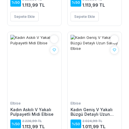
%50
%50
1.113,99 TL
1.113,99 TL
Sepete Ekle
Sepete Ekle
Elbise
Elbise
Kadın Askılı V Yakalı
Kadın Geniş V Yakalı
Pulpayetli Midi Elbise
Büzgü Detaylı Uzun
Sandy Elbise
2.226,99 TL
2.024,99 TL
%50
%50
1.113,99 TL
1.011,99 TL