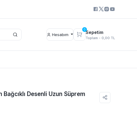
0
Sepetim
Hesabım
Toplam -
0,00 TL
n Bağcıklı Desenli Uzun Süprem