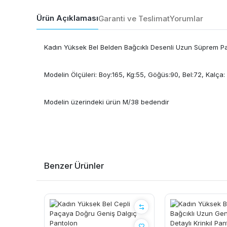
Ürün Açıklaması
Garanti ve Teslimat
Yorumlar
Kadın Yüksek Bel Belden Bağcıklı Desenli Uzun Süprem P
Modelin Ölçüleri: Boy:165, Kg:55, Göğüs:90, Bel:72, Kalça:
Modelin üzerindeki ürün M/38 bedendir
Benzer Ürünler