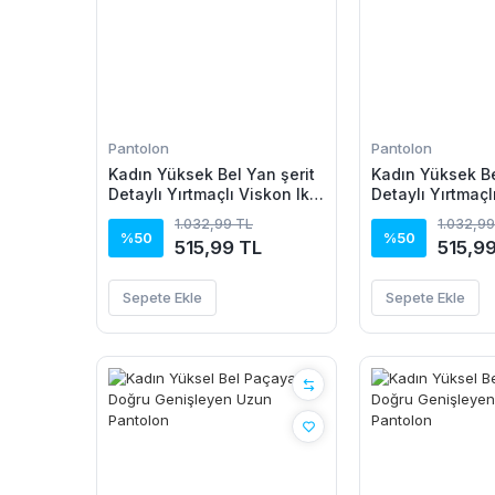
Pantolon
Pantolon
Kadın Yüksek Bel Yan şerit
Kadın Yüksek Be
Detaylı Yırtmaçlı Viskon Iki
Detaylı Yırtmaçl
Iplik Pantolon
Iplik Pantolon
1.032,99 TL
1.032,99
%50
%50
515,99 TL
515,9
Sepete Ekle
Sepete Ekle