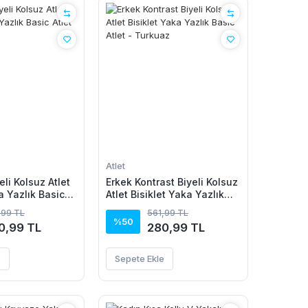
Atlet
eli Kolsuz Atlet
Erkek Kontrast Biyeli Kolsuz
a Yazlık Basic
Atlet Bisiklet Yaka Yazlık
uaz
Basic Atlet - Turkuaz
,99 TL
561,99 TL
%50
0,99 TL
280,99 TL
e
Sepete Ekle