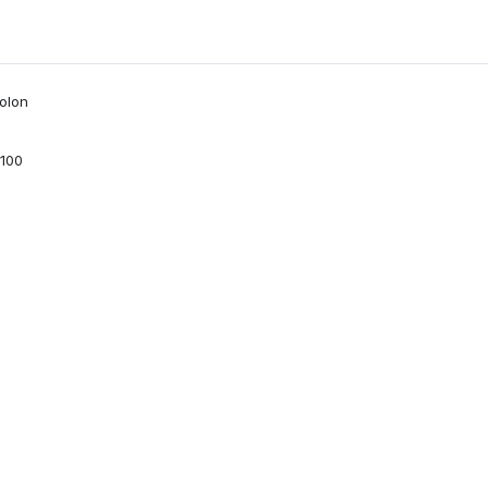
tolon
 100