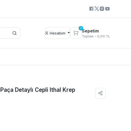
0
Sepetim
Hesabım
Toplam -
0,00 TL
Paça Detaylı Cepli Ithal Krep