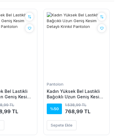
Pantolon
 Bel Lastikli
Kadın Yüksek Bel Lastikli
un Geniş Kesim
Bağcıklı Uzun Geniş Kesim
kıl Pantolon
Detaylı Krinkıl Pantolon
38,99 TL
1.538,99 TL
%50
8,99 TL
768,99 TL
e
Sepete Ekle