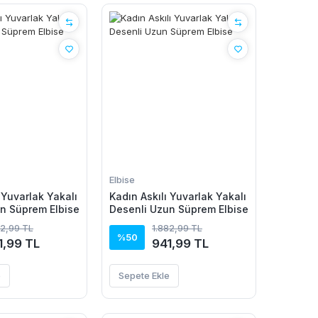
Elbise
 Yuvarlak Yakalı
Kadın Askılı Yuvarlak Yakalı
n Süprem Elbise
Desenli Uzun Süprem Elbise
82,99 TL
1.882,99 TL
%50
1,99 TL
941,99 TL
e
Sepete Ekle