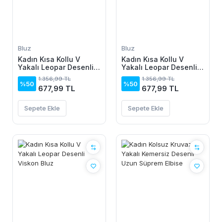
Bluz
Bluz
Kadın Kısa Kollu V
Kadın Kısa Kollu V
Yakalı Leopar Desenli
Yakalı Leopar Desenli
Viskon Bluz
Viskon Bluz
1.356,99 TL
1.356,99 TL
%50
%50
677,99 TL
677,99 TL
Sepete Ekle
Sepete Ekle