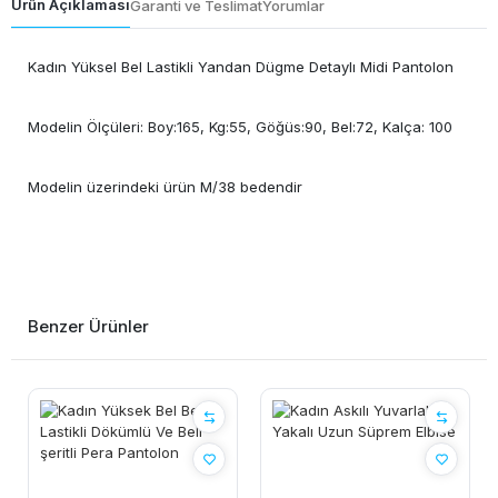
Ürün Açıklaması
Garanti ve Teslimat
Yorumlar
Kadın Yüksel Bel Lastikli Yandan Dügme Detaylı Midi Pantolon
Modelin Ölçüleri: Boy:165, Kg:55, Göğüs:90, Bel:72, Kalça: 100
Modelin üzerindeki ürün M/38 bedendir
Benzer Ürünler