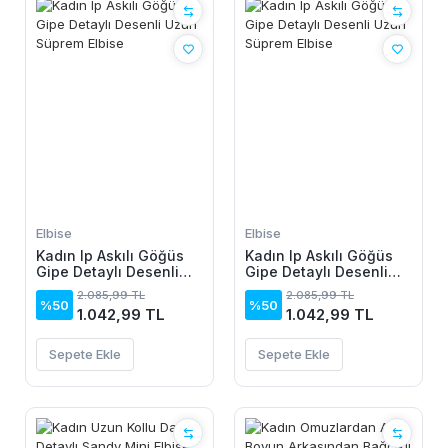
Elbise
Elbise
Kadın Ip Askılı Göğüs
Kadın Ip Askılı Göğüs
Gipe Detaylı Desenli
Gipe Detaylı Desenli
Uzun Süprem Elbise
Uzun Süprem Elbise
2.085,99 TL
2.085,99 TL
%50
%50
1.042,99 TL
1.042,99 TL
Sepete Ekle
Sepete Ekle