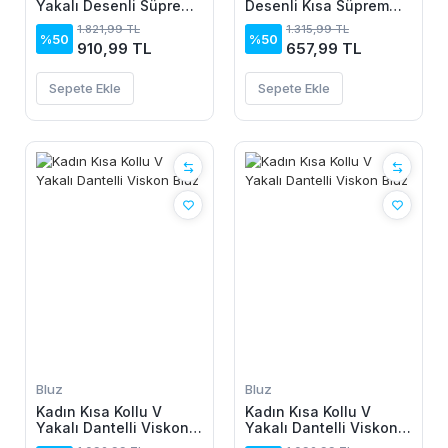
Yakalı Desenli Süprem
Desenli Kısa Süprem
Elbise
Elbise
1.821,99 TL
1.315,99 TL
%50
%50
910,99 TL
657,99 TL
Sepete Ekle
Sepete Ekle
Bluz
Bluz
Kadın Kısa Kollu V
Kadın Kısa Kollu V
Yakalı Dantelli Viskon
Yakalı Dantelli Viskon
Bluz
Bluz