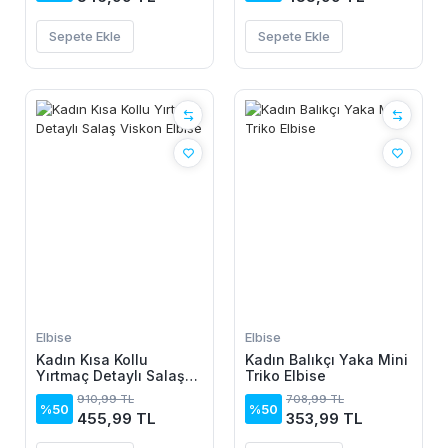
Sepete Ekle
Sepete Ekle
Elbise
Elbise
Kadın Kısa Kollu
Kadın Balıkçı Yaka Mini
Yırtmaç Detaylı Salaş
Triko Elbise
Viskon Elbise
910,99 TL
708,99 TL
%50
%50
455,99 TL
353,99 TL