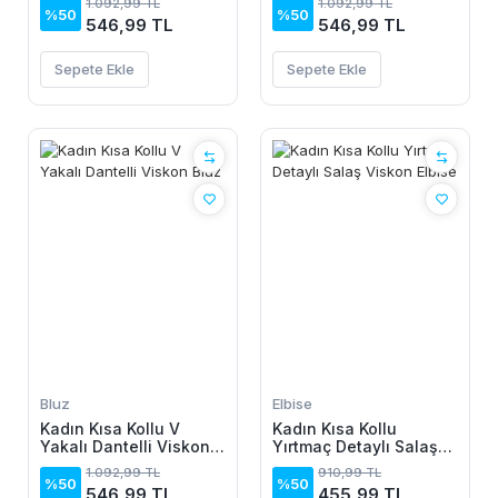
1.092,99 TL
1.092,99 TL
%50
%50
546,99 TL
546,99 TL
Sepete Ekle
Sepete Ekle
Bluz
Elbise
Kadın Kısa Kollu V
Kadın Kısa Kollu
Yakalı Dantelli Viskon
Yırtmaç Detaylı Salaş
Bluz
Viskon Elbise
1.092,99 TL
910,99 TL
%50
%50
546,99 TL
455,99 TL