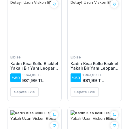
Elbise
Elbise
Kadın Kısa Kollu Bisiklet
Kadın Kısa Kollu Bisiklet
Yakalı Bir Yanı Leopar
Yakalı Bir Yanı Leopar
Detaylı Uzun Viskon
Detaylı Uzun Viskon
1.963,99 TL
1.963,99 TL
Elbise
Elbise
%50
%50
981,99 TL
981,99 TL
Sepete Ekle
Sepete Ekle