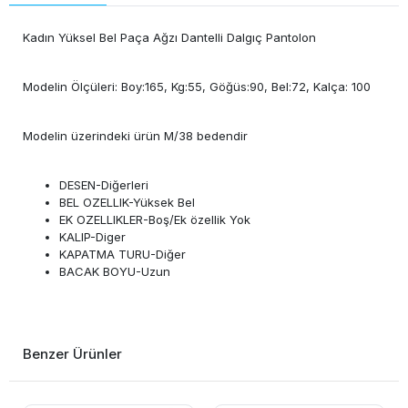
Kadın Yüksel Bel Paça Ağzı Dantelli Dalgıç Pantolon
Modelin Ölçüleri: Boy:165, Kg:55, Göğüs:90, Bel:72, Kalça: 100
Modelin üzerindeki ürün M/38 bedendir
DESEN-Diğerleri
BEL OZELLIK-Yüksek Bel
EK OZELLIKLER-Boş/Ek özellik Yok
KALIP-Diger
KAPATMA TURU-Diğer
BACAK BOYU-Uzun
Benzer Ürünler