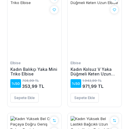
Elbise
Elbise
Kadın Balıkçı Yaka Mini
Kadın Kolsuz V Yaka
Triko Elbise
Düğmeli Keten Uzun
Elbise
708,99 TL
1.943,99 TL
%50
%50
353,99 TL
971,99 TL
Sepete Ekle
Sepete Ekle