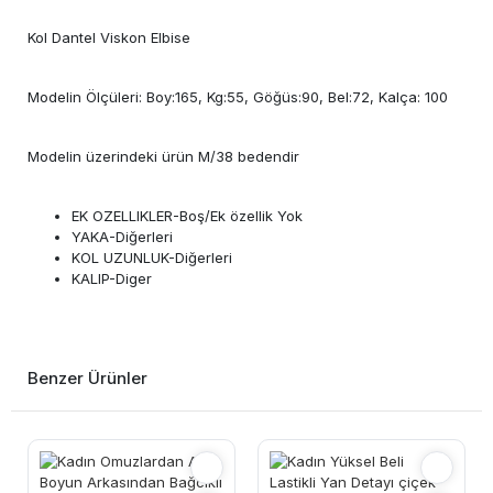
Kol Dantel Viskon Elbise
Modelin Ölçüleri: Boy:165, Kg:55, Göğüs:90, Bel:72, Kalça: 100
Modelin üzerindeki ürün M/38 bedendir
EK OZELLIKLER-Boş/Ek özellik Yok
YAKA-Diğerleri
KOL UZUNLUK-Diğerleri
KALIP-Diger
Benzer Ürünler