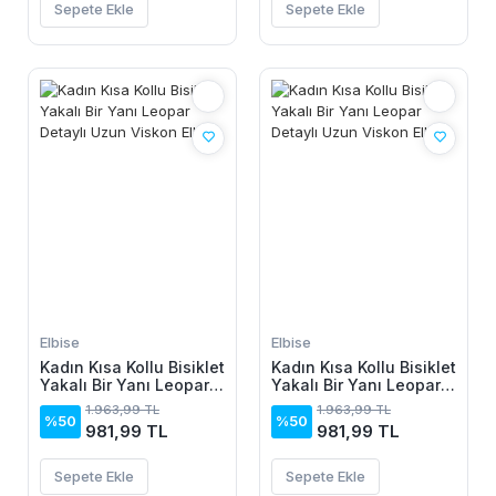
Sepete Ekle
Sepete Ekle
Elbise
Elbise
Kadın Kısa Kollu Bisiklet
Kadın Kısa Kollu Bisiklet
Yakalı Bir Yanı Leopar
Yakalı Bir Yanı Leopar
Detaylı Uzun Viskon
Detaylı Uzun Viskon
1.963,99 TL
1.963,99 TL
Elbise
Elbise
%50
%50
981,99 TL
981,99 TL
Sepete Ekle
Sepete Ekle