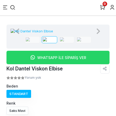
0
WHATSAPP İLE SİPARİŞ VER
Kol Dantel Viskon Elbise
Yorum yok
Beden
STANDART
Renk
Saks Mavi