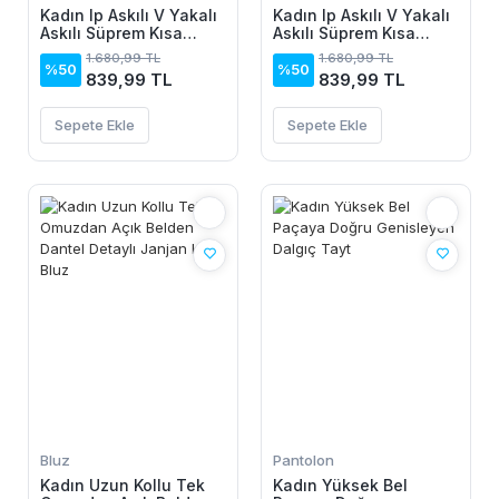
Kadın Ip Askılı V Yakalı
Kadın Ip Askılı V Yakalı
Askılı Süprem Kısa
Askılı Süprem Kısa
Elbise
Elbise
1.680,99 TL
1.680,99 TL
%50
%50
839,99 TL
839,99 TL
Sepete Ekle
Sepete Ekle
Bluz
Pantolon
Kadın Uzun Kollu Tek
Kadın Yüksek Bel