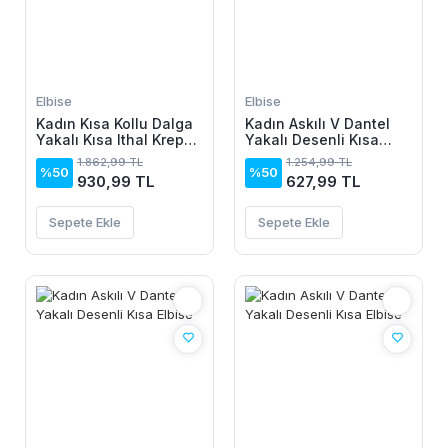
Elbise
Elbise
Kadın Kısa Kollu Dalga
Kadın Askılı V Dantel
Yakalı Kısa Ithal Krep
Yakalı Desenli Kısa
Elbise
Elbise
1.862,99 TL
1.254,99 TL
%50
%50
930,99 TL
627,99 TL
Sepete Ekle
Sepete Ekle