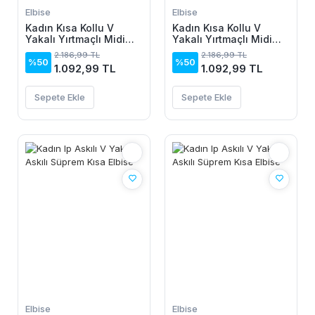
Elbise
Elbise
Kadın Kısa Kollu V
Kadın Kısa Kollu V
Yakalı Yırtmaçlı Midi
Yakalı Yırtmaçlı Midi
Boy Viskon Elbise
Boy Viskon Elbise
2.186,99 TL
2.186,99 TL
%50
%50
1.092,99 TL
1.092,99 TL
Sepete Ekle
Sepete Ekle
Elbise
Elbise