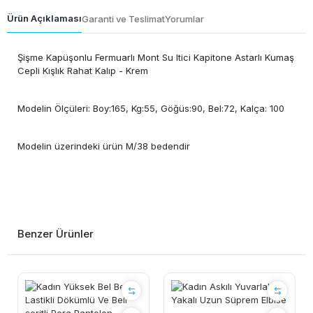
Ürün Açıklaması
Garanti ve Teslimat
Yorumlar
Şişme Kapüşonlu Fermuarlı Mont Su Itici Kapitone Astarlı Kumaş
Cepli Kışlık Rahat Kalıp - Krem
Modelin Ölçüleri: Boy:165, Kg:55, Göğüs:90, Bel:72, Kalça: 100
Modelin üzerindeki ürün M/38 bedendir
Benzer Ürünler