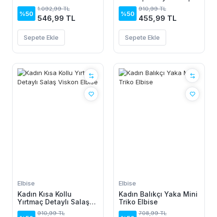
Bluz
Viskon Elbise
1.092,99 TL
910,99 TL
%50
%50
546,99 TL
455,99 TL
Sepete Ekle
Sepete Ekle
Elbise
Elbise
Kadın Kısa Kollu
Kadın Balıkçı Yaka Mini
Yırtmaç Detaylı Salaş
Triko Elbise
Viskon Elbise
910,99 TL
708,99 TL