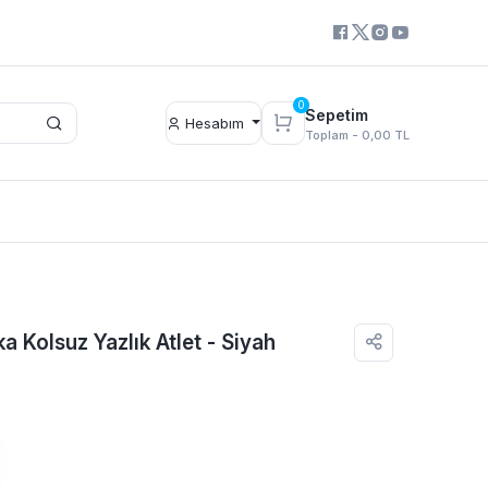
0
Sepetim
Hesabım
Toplam -
0,00 TL
ka Kolsuz Yazlık Atlet - Siyah