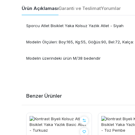
Ürün Açıklaması
Garanti ve Teslimat
Yorumlar
Sporcu Atlet Bisiklet Yaka Kolsuz Yazlık Atlet - Siyah
Modelin Ölçüleri: Boy:165, Kg:55, Göğüs:90, Bel:72, Kalça:
Modelin üzerindeki ürün M/38 bedendir
Benzer Ürünler