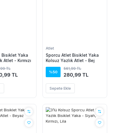
Atlet
 Bisiklet Yaka
Sporcu Atlet Bisiklet Yaka
k Atlet - Kırmızı
Kolsuz Yazlık Atlet - Bej
,99 TL
561,99 TL
%50
0,99 TL
280,99 TL
e
Sepete Ekle