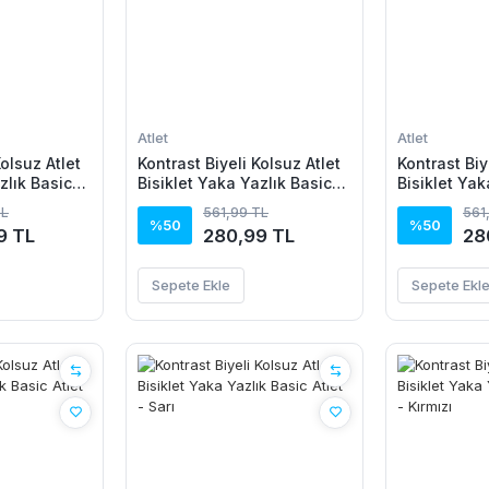
Atlet
Atlet
Kolsuz Atlet
Kontrast Biyeli Kolsuz Atlet
Kontrast Biy
zlık Basic
Bisiklet Yaka Yazlık Basic
Bisiklet Yak
Atlet - Mavi
Atlet - Kah
TL
561,99 TL
561
%50
%50
9 TL
280,99 TL
28
Sepete Ekle
Sepete Ekl