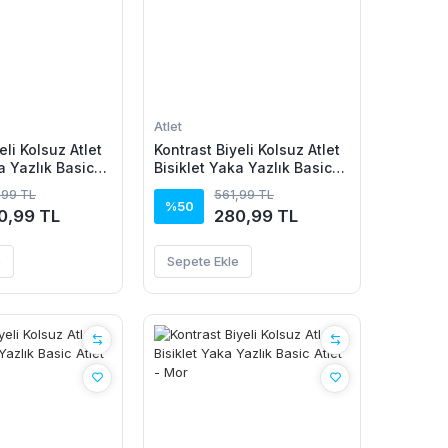
Atlet
eli Kolsuz Atlet
Kontrast Biyeli Kolsuz Atlet
a Yazlık Basic
Bisiklet Yaka Yazlık Basic
verengi
Atlet - Siyah
,99 TL
561,99 TL
%50
0,99 TL
280,99 TL
e
Sepete Ekle