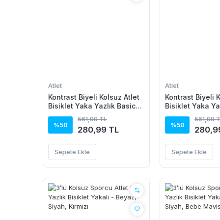
Atlet
Atlet
Kontrast Biyeli Kolsuz Atlet
Kontrast Biyeli 
Bisiklet Yaka Yazlık Basic
Bisiklet Yaka Ya
Atlet - Turkuaz
Atlet - Toz Pem
561,99 TL
561,99 
%50
%50
280,99 TL
280,9
Sepete Ekle
Sepete Ekle