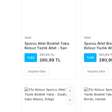
Atlet
Atlet
Sporcu Atlet Bisiklet Yaka
Sporcu Atlet Bis
Kolsuz Yazlık Atlet - Sarı
Kolsuz Yazlık At
561,99 TL
561,99 
%50
%50
280,99 TL
280,9
Sepete Ekle
Sepete Ekle