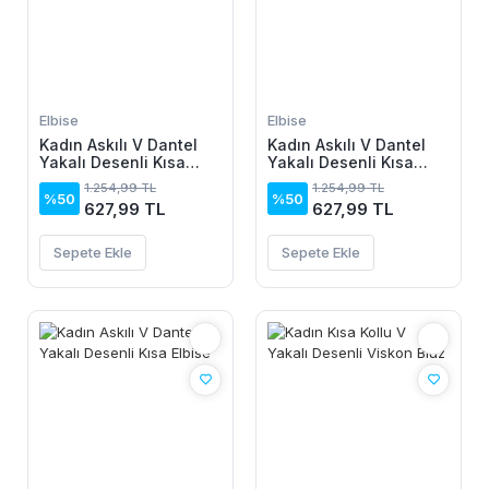
Elbise
Elbise
Kadın Askılı V Dantel
Kadın Askılı V Dantel
Yakalı Desenli Kısa
Yakalı Desenli Kısa
Elbise
Elbise
1.254,99 TL
1.254,99 TL
%50
%50
627,99 TL
627,99 TL
Sepete Ekle
Sepete Ekle