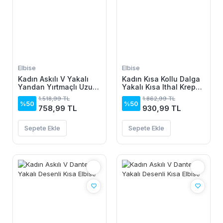
Elbise
Elbise
Kadın Askılı V Yakalı
Kadın Kısa Kollu Dalga
Yandan Yırtmaçlı Uzun
Yakalı Kısa Ithal Krep
Viskon Elbise
Elbise
1.518,99 TL
1.862,99 TL
%50
%50
758,99 TL
930,99 TL
Sepete Ekle
Sepete Ekle