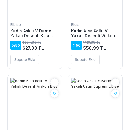
Elbise
Bluz
Kadın Askılı V Dantel
Kadın Kısa Kollu V
Yakalı Desenli Kısa
Yakalı Desenli Viskon
Elbise
Bluz
1.254,99 TL
1.113,99 TL
%50
%50
627,99 TL
556,99 TL
Sepete Ekle
Sepete Ekle