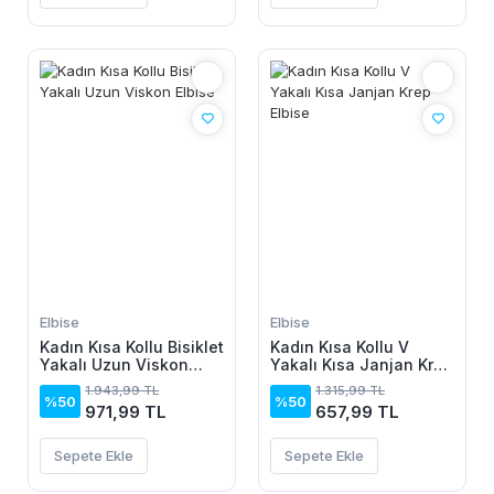
Elbise
Elbise
Kadın Kısa Kollu Bisiklet
Kadın Kısa Kollu V
Yakalı Uzun Viskon
Yakalı Kısa Janjan Krep
Elbise
Elbise
1.943,99 TL
1.315,99 TL
%50
%50
971,99 TL
657,99 TL
Sepete Ekle
Sepete Ekle