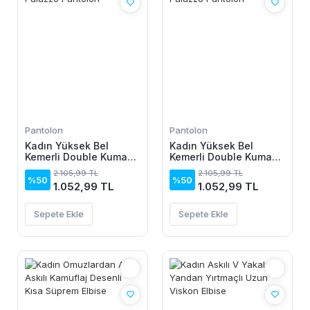
Pantolon
Pantolon
Kadın Yüksek Bel
Kadın Yüksek Bel
Kemerli Double Kumaş
Kemerli Double Kumaş
Palazzo Pantolon
Palazzo Pantolon
2.105,99 TL
2.105,99 TL
%50
%50
1.052,99 TL
1.052,99 TL
Sepete Ekle
Sepete Ekle