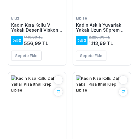
Bluz
Elbise
Kadın Kısa Kollu V
Kadın Askılı Yuvarlak
Yakalı Desenli Viskon
Yakalı Uzun Süprem
Bluz
Elbise
1.113,99 TL
2.226,99 TL
%50
%50
556,99 TL
1.113,99 TL
Sepete Ekle
Sepete Ekle