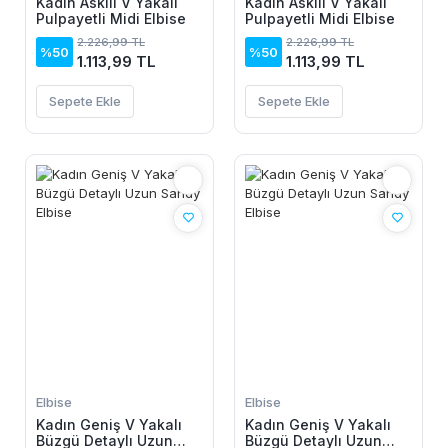
Kadın Askılı V Yakalı
Kadın Askılı V Yakalı
Pulpayetli Midi Elbise
Pulpayetli Midi Elbise
2.226,99 TL
2.226,99 TL
%50
%50
1.113,99 TL
1.113,99 TL
Sepete Ekle
Sepete Ekle
Elbise
Elbise
Kadın Geniş V Yakalı
Kadın Geniş V Yakalı
Büzgü Detaylı Uzun
Büzgü Detaylı Uzun