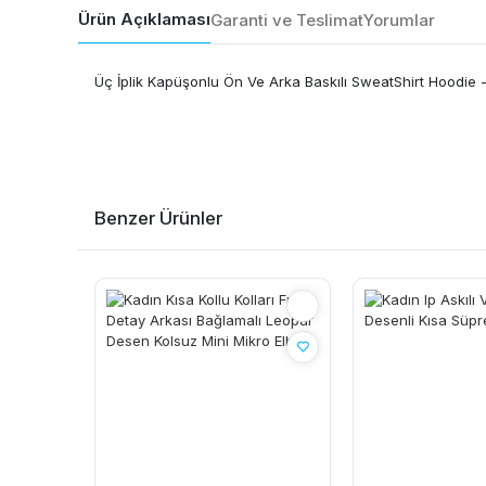
Ürün Açıklaması
Garanti ve Teslimat
Yorumlar
Üç İplik Kapüşonlu Ön Ve Arka Baskılı SweatShirt Hoodie 
Benzer Ürünler