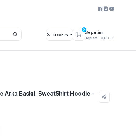
0
Sepetim
Hesabım
Toplam -
0,00 TL
e Arka Baskılı SweatShirt Hoodie -