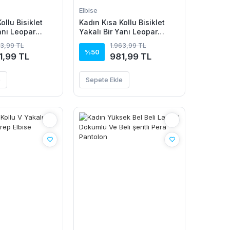
Elbise
ollu Bisiklet
Kadın Kısa Kollu Bisiklet
anı Leopar
Yakalı Bir Yanı Leopar
n Viskon Elbise
Detaylı Uzun Viskon Elbise
63,99 TL
1.963,99 TL
%50
1,99 TL
981,99 TL
e
Sepete Ekle