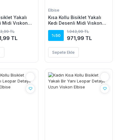
Elbise
isiklet Yakalı
Kısa Kollu Bisiklet Yakalı
i Midi Vıskon
Kedı Desenli Midi Vıskon
Elbise
43,99 TL
1.943,99 TL
%50
1,99 TL
971,99 TL
e
Sepete Ekle