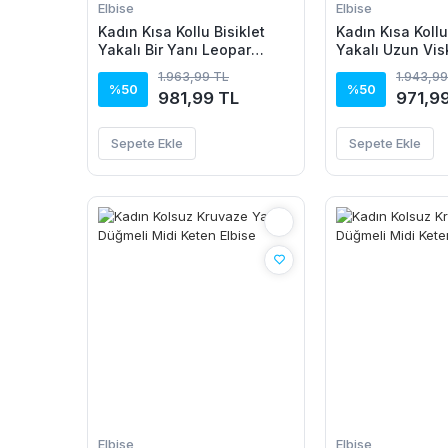
Elbise
Elbise
Kadın Kısa Kollu Bisiklet
Kadın Kısa Kollu
Yakalı Bir Yanı Leopar
Yakalı Uzun Vis
Detaylı Uzun Viskon Elbise
1.963,99 TL
1.943,99
%50
%50
981,99 TL
971,9
Sepete Ekle
Sepete Ekle
Elbise
Elbise