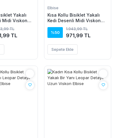
Elbise
isiklet Yakalı
Kısa Kollu Bisiklet Yakalı
i Midi Vıskon
Kedı Desenli Midi Vıskon
Elbise
43,99 TL
1.943,99 TL
%50
1,99 TL
971,99 TL
e
Sepete Ekle