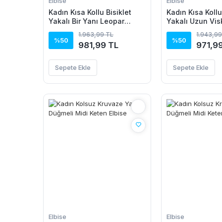
Elbise
Elbise
Kadın Kısa Kollu Bisiklet
Kadın Kısa Kollu
Yakalı Bir Yanı Leopar
Yakalı Uzun Vis
Detaylı Uzun Viskon Elbise
1.963,99 TL
1.943,99
%50
%50
981,99 TL
971,9
Sepete Ekle
Sepete Ekle
Elbise
Elbise