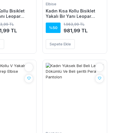
Elbise
ollu Bisiklet
Kadın Kısa Kollu Bisiklet
anı Leopar
Yakalı Bir Yanı Leopar
n Viskon Elbise
Detaylı Uzun Viskon Elbise
63,99 TL
1.963,99 TL
%50
1,99 TL
981,99 TL
e
Sepete Ekle