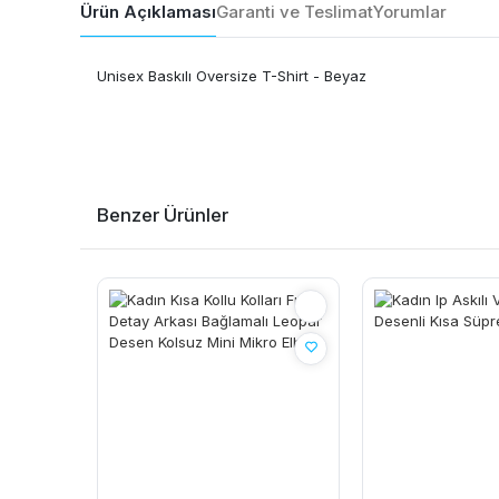
Ürün Açıklaması
Garanti ve Teslimat
Yorumlar
Unisex Baskılı Oversize T-Shirt - Beyaz
Benzer Ürünler