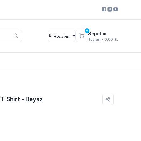
0
Sepetim
Hesabım
Toplam -
0,00 TL
 T-Shirt - Beyaz