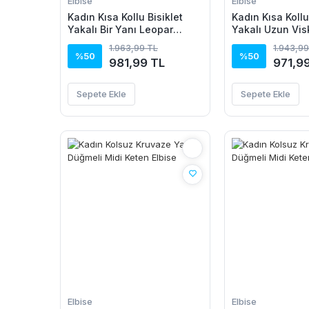
Elbise
Elbise
Kadın Kısa Kollu Bisiklet
Kadın Kısa Kollu
Yakalı Bir Yanı Leopar
Yakalı Uzun Vis
Detaylı Uzun Viskon Elbise
1.963,99 TL
1.943,99
%50
%50
981,99 TL
971,9
Sepete Ekle
Sepete Ekle
Elbise
Elbise