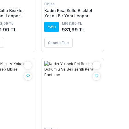
Elbise
ollu Bisiklet
Kadın Kısa Kollu Bisiklet
anı Leopar
Yakalı Bir Yanı Leopar
n Viskon Elbise
Detaylı Uzun Viskon Elbise
63,99 TL
1.963,99 TL
%50
1,99 TL
981,99 TL
e
Sepete Ekle