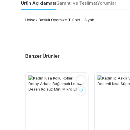
Ürün Açıklaması
Garanti ve Teslimat
Yorumlar
Unisex Baskılı Oversize T-Shirt - Siyah
Benzer Ürünler