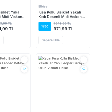
Elbise
isiklet Yakalı
Kısa Kollu Bisiklet Yakalı
i Midi Vıskon
Kedı Desenli Midi Vıskon
Elbise
43,99 TL
1.943,99 TL
%50
1,99 TL
971,99 TL
e
Sepete Ekle