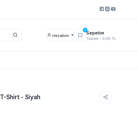
0
Sepetim
Hesabım
Toplam -
0,00 TL
T-Shirt - Siyah