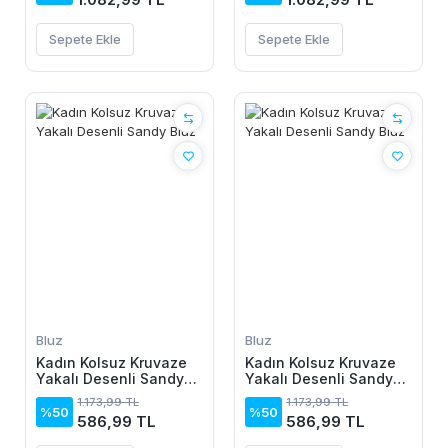
Sepete Ekle
Sepete Ekle
Bluz
Bluz
Kadın Kolsuz Kruvaze
Kadın Kolsuz Kruvaze
Yakalı Desenli Sandy
Yakalı Desenli Sandy
Bluz
Bluz
1.173,99 TL
1.173,99 TL
%50
%50
586,99 TL
586,99 TL