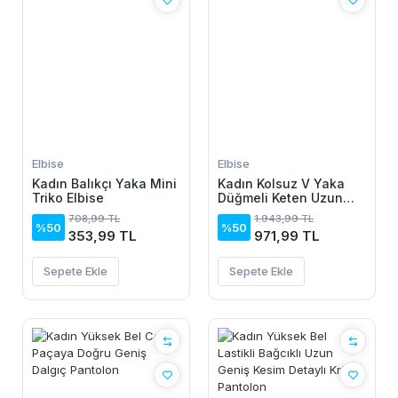
Elbise
Elbise
Kadın Balıkçı Yaka Mini
Kadın Kolsuz V Yaka
Triko Elbise
Düğmeli Keten Uzun
Elbise
708,99 TL
1.943,99 TL
%50
%50
353,99 TL
971,99 TL
Sepete Ekle
Sepete Ekle