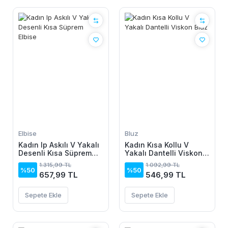
Elbise
Bluz
Kadın Ip Askılı V Yakalı
Kadın Kısa Kollu V
Desenli Kısa Süprem
Yakalı Dantelli Viskon
Elbise
Bluz
1.315,99 TL
1.092,99 TL
%50
%50
657,99 TL
546,99 TL
Sepete Ekle
Sepete Ekle