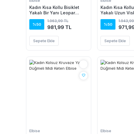
Elbise
Elbise
Kadın Kısa Kollu Bisiklet
Kadın Kısa Kollu
Yakalı Bir Yanı Leopar
Yakalı Uzun Vis
Detaylı Uzun Viskon Elbise
1.963,99 TL
1.943,99
%50
%50
981,99 TL
971,9
Sepete Ekle
Sepete Ekle
Elbise
Elbise