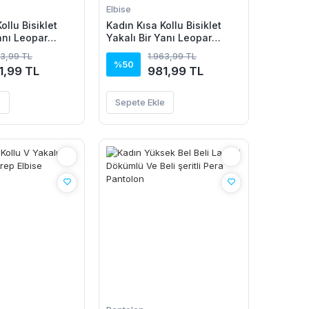
Elbise
ollu Bisiklet
Kadın Kısa Kollu Bisiklet
anı Leopar
Yakalı Bir Yanı Leopar
n Viskon Elbise
Detaylı Uzun Viskon Elbise
63,99 TL
1.963,99 TL
%50
1,99 TL
981,99 TL
e
Sepete Ekle