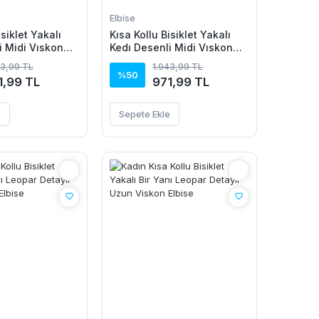
Elbise
isiklet Yakalı
Kısa Kollu Bisiklet Yakalı
i Midi Vıskon
Kedı Desenli Midi Vıskon
Elbise
43,99 TL
1.943,99 TL
%50
1,99 TL
971,99 TL
e
Sepete Ekle