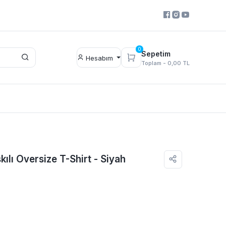
0
Sepetim
Hesabım
Toplam -
0,00 TL
kılı Oversize T-Shirt - Siyah