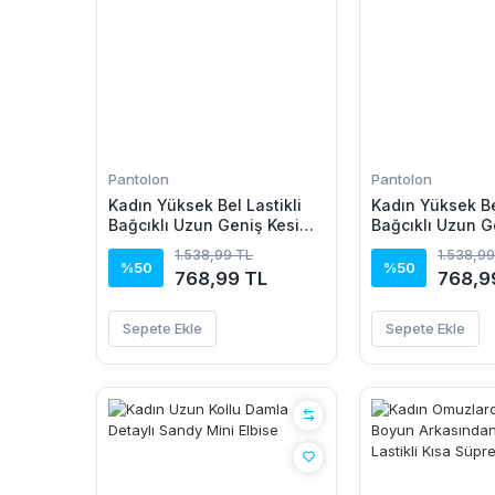
Pantolon
Pantolon
Kadın Yüksek Bel Lastikli
Kadın Yüksek Bel
Bağcıklı Uzun Geniş Kesim
Bağcıklı Uzun G
Detaylı Krinkıl Pantolon
Detaylı Krinkıl 
1.538,99 TL
1.538,99
%50
%50
768,99 TL
768,9
Sepete Ekle
Sepete Ekle