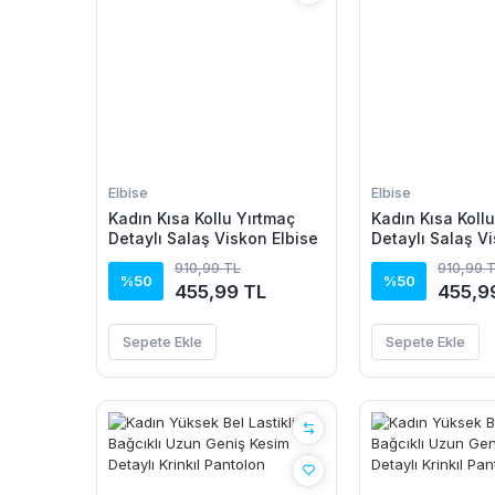
Elbise
Elbise
Kadın Kısa Kollu Yırtmaç
Kadın Kısa Koll
Detaylı Salaş Viskon Elbise
Detaylı Salaş V
910,99 TL
910,99 
%50
%50
455,99 TL
455,9
Sepete Ekle
Sepete Ekle