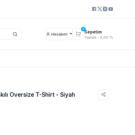
0
Sepetim
Hesabım
Toplam -
0,00 TL
kılı Oversize T-Shirt - Siyah