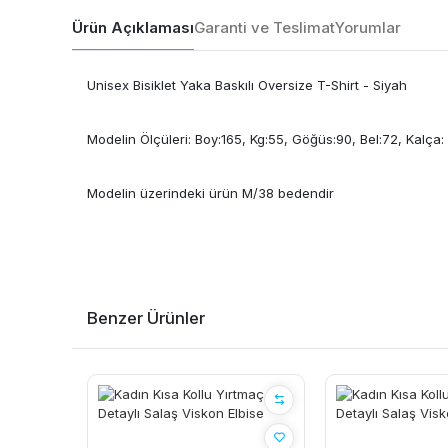
Ürün Açıklaması
Garanti ve Teslimat
Yorumlar
Unisex Bisiklet Yaka Baskılı Oversize T-Shirt - Siyah
Modelin Ölçüleri: Boy:165, Kg:55, Göğüs:90, Bel:72, Kalça:
Modelin üzerindeki ürün M/38 bedendir
Benzer Ürünler