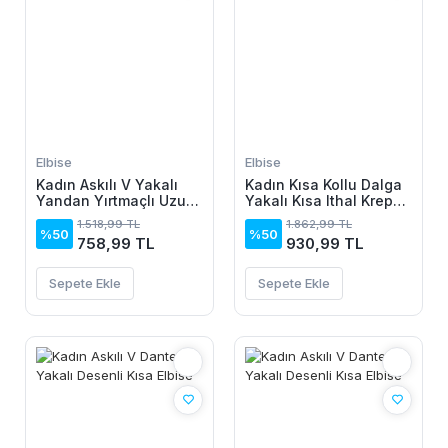
Elbise
Elbise
Kadın Askılı V Yakalı
Kadın Kısa Kollu Dalga
Yandan Yırtmaçlı Uzun
Yakalı Kısa Ithal Krep
Viskon Elbise
Elbise
1.518,99 TL
1.862,99 TL
%50
%50
758,99 TL
930,99 TL
Sepete Ekle
Sepete Ekle