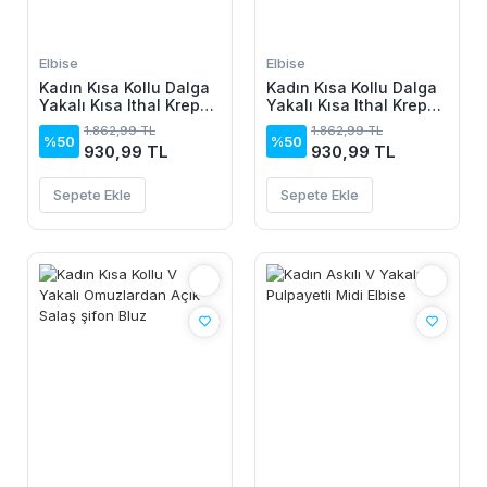
Elbise
Elbise
Kadın Kısa Kollu Dalga
Kadın Kısa Kollu Dalga
Yakalı Kısa Ithal Krep
Yakalı Kısa Ithal Krep
Elbise
Elbise
1.862,99 TL
1.862,99 TL
%50
%50
930,99 TL
930,99 TL
Sepete Ekle
Sepete Ekle