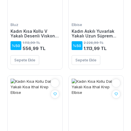
Bluz
Elbise
Kadın Kısa Kollu V
Kadın Askılı Yuvarlak
Yakalı Desenli Viskon
Yakalı Uzun Süprem
Bluz
Elbise
1.113,99 TL
2.226,99 TL
%50
%50
556,99 TL
1.113,99 TL
Sepete Ekle
Sepete Ekle