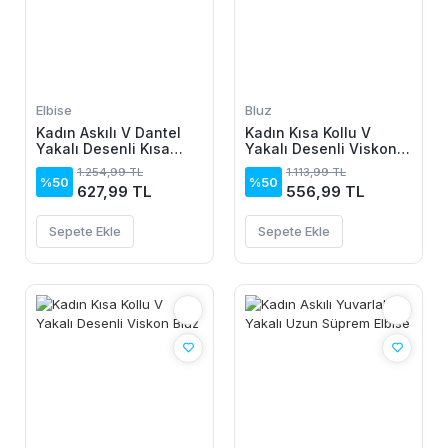
Elbise
Bluz
Kadın Askılı V Dantel
Kadın Kısa Kollu V
Yakalı Desenli Kısa
Yakalı Desenli Viskon
Elbise
Bluz
1.254,99 TL
1.113,99 TL
%50
%50
627,99 TL
556,99 TL
Sepete Ekle
Sepete Ekle