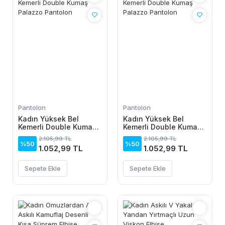
Pantolon
Pantolon
Kadın Yüksek Bel
Kadın Yüksek Bel
Kemerli Double Kumaş
Kemerli Double Kumaş
Palazzo Pantolon
Palazzo Pantolon
2.105,99 TL
2.105,99 TL
%50
%50
1.052,99 TL
1.052,99 TL
Sepete Ekle
Sepete Ekle