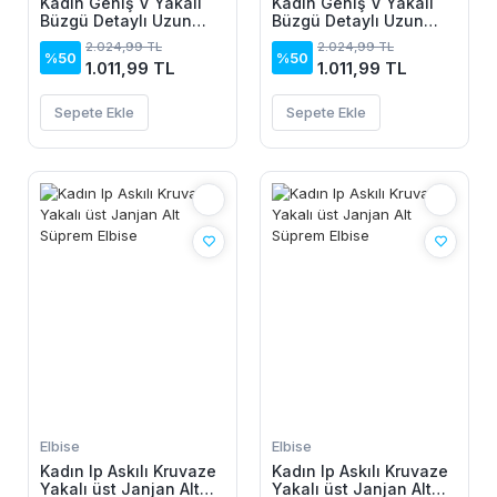
Kadın Geniş V Yakalı
Kadın Geniş V Yakalı
Büzgü Detaylı Uzun
Büzgü Detaylı Uzun
Sandy Elbise
Sandy Elbise
2.024,99 TL
2.024,99 TL
%50
%50
1.011,99 TL
1.011,99 TL
Sepete Ekle
Sepete Ekle
Elbise
Elbise
Kadın Ip Askılı Kruvaze
Kadın Ip Askılı Kruvaze
Yakalı üst Janjan Alt
Yakalı üst Janjan Alt