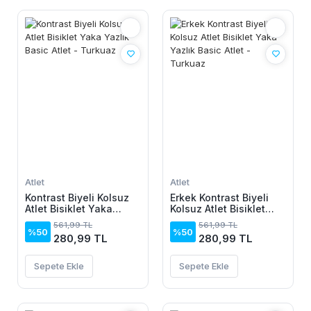
Atlet
Atlet
Kontrast Biyeli Kolsuz
Erkek Kontrast Biyeli
Atlet Bisiklet Yaka
Kolsuz Atlet Bisiklet
Yazlık Basic Atlet -
Yaka Yazlık Basic Atlet
561,99 TL
561,99 TL
Turkuaz
- Turkuaz
%50
%50
280,99 TL
280,99 TL
Sepete Ekle
Sepete Ekle