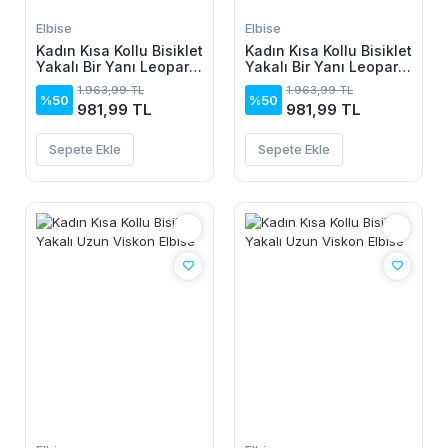
Elbise
Elbise
Kadın Kısa Kollu Bisiklet
Kadın Kısa Kollu Bisiklet
Yakalı Bir Yanı Leopar
Yakalı Bir Yanı Leopar
Detaylı Uzun Viskon
Detaylı Uzun Viskon
1.963,99 TL
1.963,99 TL
Elbise
Elbise
%50
%50
981,99 TL
981,99 TL
Sepete Ekle
Sepete Ekle