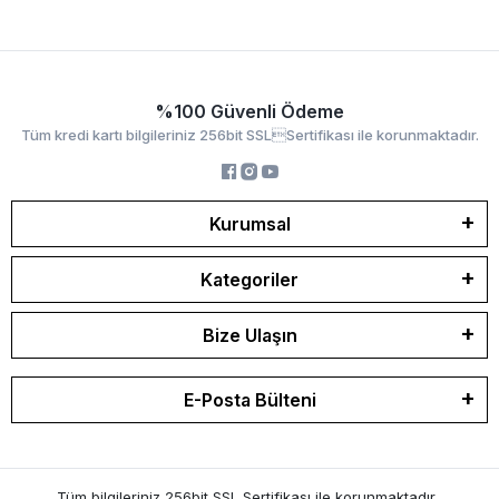
%100 Güvenli Ödeme
Tüm kredi kartı bilgileriniz 256bit SSLSertifikası ile korunmaktadır.
Kurumsal
Kategoriler
Bize Ulaşın
E-Posta Bülteni
Tüm bilgileriniz 256bit SSL Sertifikası ile korunmaktadır.