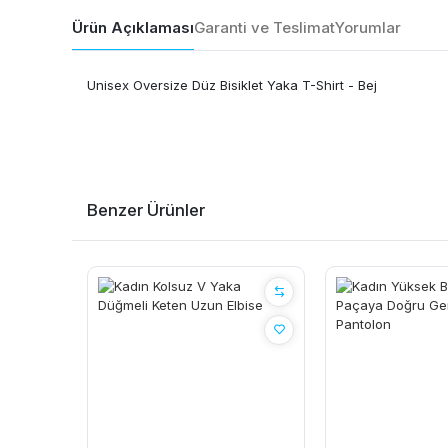
Ürün Açıklaması
Garanti ve Teslimat
Yorumlar
Unisex Oversize Düz Bisiklet Yaka T-Shirt - Bej
Benzer Ürünler