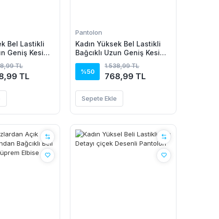
Pantolon
 Bel Lastikli
Kadın Yüksek Bel Lastikli
un Geniş Kesim
Bağcıklı Uzun Geniş Kesim
kıl Pantolon
Detaylı Krinkıl Pantolon
38,99 TL
1.538,99 TL
%50
8,99 TL
768,99 TL
e
Sepete Ekle