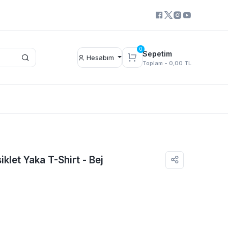
0
Sepetim
Hesabım
Toplam -
0,00 TL
klet Yaka T-Shirt - Bej