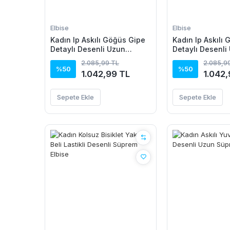
Elbise
Elbise
Kadın Ip Askılı Göğüs Gipe
Kadın Ip Askılı
Detaylı Desenli Uzun
Detaylı Desenli
Süprem Elbise
Süprem Elbise
2.085,99 TL
2.085,9
%50
%50
1.042,99 TL
1.042,
Sepete Ekle
Sepete Ekle