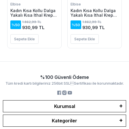
Elbise
Elbise
Kadın Kısa Kollu Dalga
Kadın Kısa Kollu Dalga
Yakalı Kısa Ithal Krep
Yakalı Kısa Ithal Krep
Elbise
Elbise
1.862,99 TL
1.862,99 TL
%50
%50
930,99 TL
930,99 TL
Sepete Ekle
Sepete Ekle
%100 Güvenli Ödeme
Tüm kredi kartı bilgileriniz 256bit SSLSertifikası ile korunmaktadır.
Kurumsal
Kategoriler