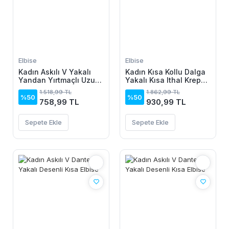
Elbise
Elbise
Kadın Askılı V Yakalı
Kadın Kısa Kollu Dalga
Yandan Yırtmaçlı Uzun
Yakalı Kısa Ithal Krep
Viskon Elbise
Elbise
1.518,99 TL
1.862,99 TL
%50
%50
758,99 TL
930,99 TL
Sepete Ekle
Sepete Ekle