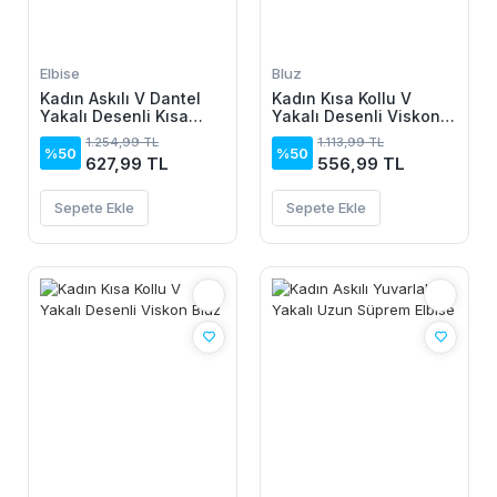
Elbise
Bluz
Kadın Askılı V Dantel
Kadın Kısa Kollu V
Yakalı Desenli Kısa
Yakalı Desenli Viskon
Elbise
Bluz
1.254,99 TL
1.113,99 TL
%50
%50
627,99 TL
556,99 TL
Sepete Ekle
Sepete Ekle