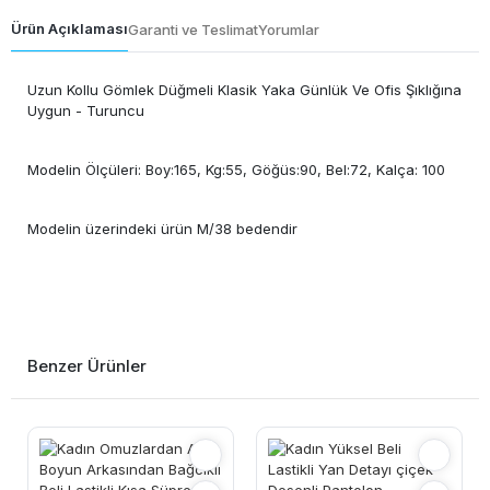
Ürün Açıklaması
Garanti ve Teslimat
Yorumlar
Uzun Kollu Gömlek Düğmeli Klasik Yaka Günlük Ve Ofis Şıklığına
Uygun - Turuncu
Modelin Ölçüleri: Boy:165, Kg:55, Göğüs:90, Bel:72, Kalça: 100
Modelin üzerindeki ürün M/38 bedendir
Benzer Ürünler