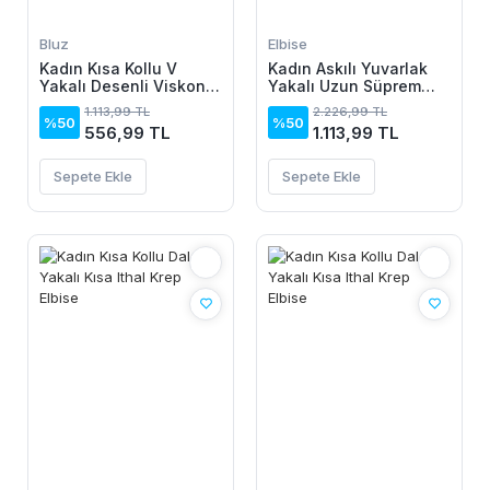
Bluz
Elbise
Kadın Kısa Kollu V
Kadın Askılı Yuvarlak
Yakalı Desenli Viskon
Yakalı Uzun Süprem
Bluz
Elbise
1.113,99 TL
2.226,99 TL
%50
%50
556,99 TL
1.113,99 TL
Sepete Ekle
Sepete Ekle