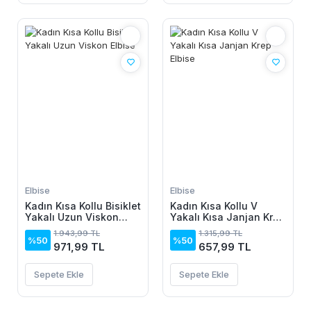
Elbise
Elbise
Kadın Kısa Kollu Bisiklet
Kadın Kısa Kollu V
Yakalı Uzun Viskon
Yakalı Kısa Janjan Krep
Elbise
Elbise
1.943,99 TL
1.315,99 TL
%50
%50
971,99 TL
657,99 TL
Sepete Ekle
Sepete Ekle