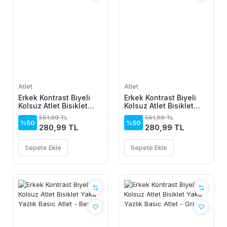
Atlet
Atlet
Erkek Kontrast Biyeli
Erkek Kontrast Biyeli
Kolsuz Atlet Bisiklet
Kolsuz Atlet Bisiklet
Yaka Yazlık Basic Atlet
Yaka Yazlık Basic Atlet
561,99 TL
561,99 TL
- Sarı
- Kırmızı
%50
%50
280,99 TL
280,99 TL
Sepete Ekle
Sepete Ekle