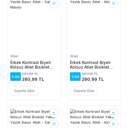
Atlet
Atlet
Erkek Kontrast Biyeli
Erkek Kontrast Biyeli
Kolsuz Atlet Bisiklet
Kolsuz Atlet Bisiklet
Yaka Yazlık Basic Atlet
Yaka Yazlık Basic Atlet
561,99 TL
561,99 TL
- Saks Mavisi
- Mor
%50
%50
280,99 TL
280,99 TL
Sepete Ekle
Sepete Ekle