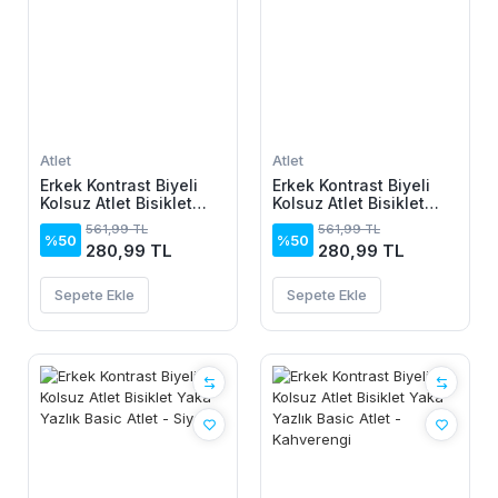
Atlet
Atlet
Erkek Kontrast Biyeli
Erkek Kontrast Biyeli
Kolsuz Atlet Bisiklet
Kolsuz Atlet Bisiklet
Yaka Yazlık Basic Atlet
Yaka Yazlık Basic Atlet
561,99 TL
561,99 TL
- Beyaz
- Gri
%50
%50
280,99 TL
280,99 TL
Sepete Ekle
Sepete Ekle