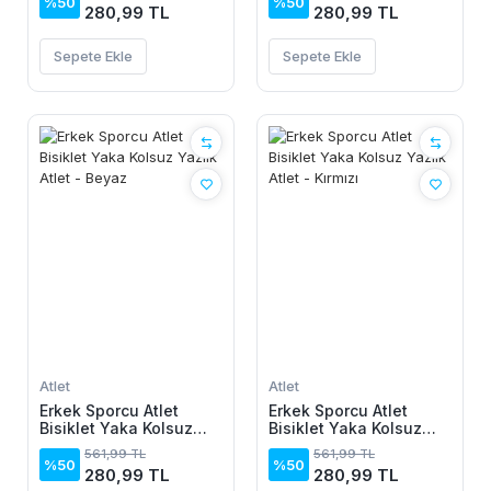
%50
%50
280,99 TL
280,99 TL
Sepete Ekle
Sepete Ekle
Atlet
Atlet
Erkek Sporcu Atlet
Erkek Sporcu Atlet
Bisiklet Yaka Kolsuz
Bisiklet Yaka Kolsuz
Yazlık Atlet - Beyaz
Yazlık Atlet - Kırmızı
561,99 TL
561,99 TL
%50
%50
280,99 TL
280,99 TL