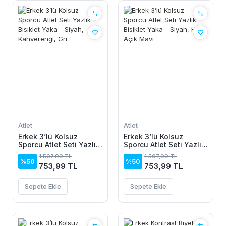
Atlet
Atlet
Erkek 3’lü Kolsuz
Erkek 3’lü Kolsuz
Sporcu Atlet Seti Yazlık
Sporcu Atlet Seti Yazlık
Bisiklet Yaka - Siyah,
Bisiklet Yaka - Siyah,
1.507,99 TL
1.507,99 TL
Kahverengi, Gri
Haki, Açık Mavi
%50
%50
753,99 TL
753,99 TL
Sepete Ekle
Sepete Ekle