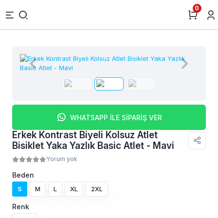
0
WHATSAPP İLE SİPARİŞ VER
Erkek Kontrast Biyeli Kolsuz Atlet
Bisiklet Yaka Yazlık Basic Atlet - Mavi
Yorum yok
Beden
S
M
L
XL
2XL
Renk