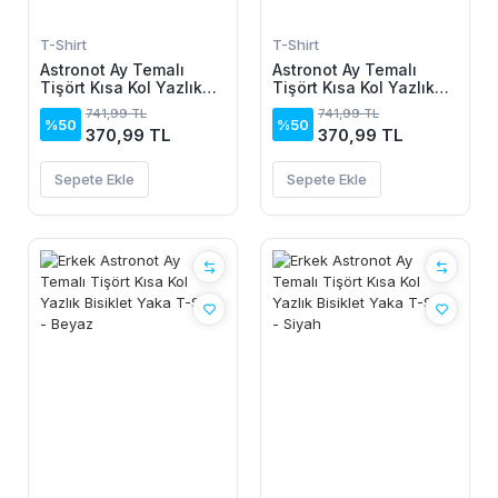
T-Shirt
T-Shirt
Astronot Ay Temalı
Astronot Ay Temalı
Tişört Kısa Kol Yazlık
Tişört Kısa Kol Yazlık
Bisiklet Yaka T-Shirt -
Bisiklet Yaka T-Shirt -
741,99 TL
741,99 TL
Beyaz
Siyah
%50
%50
370,99 TL
370,99 TL
Sepete Ekle
Sepete Ekle