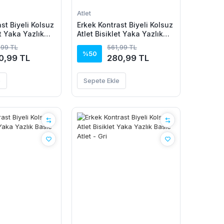
Atlet
st Biyeli Kolsuz
Erkek Kontrast Biyeli Kolsuz
et Yaka Yazlık
Atlet Bisiklet Yaka Yazlık
- Mavi
Basic Atlet - Bordo
,99 TL
561,99 TL
%50
0,99 TL
280,99 TL
e
Sepete Ekle