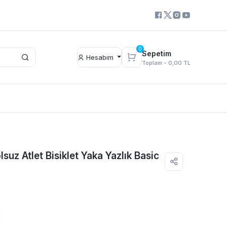
0
Sepetim
Hesabım
Toplam -
0,00 TL
lsuz Atlet Bisiklet Yaka Yazlık Basic