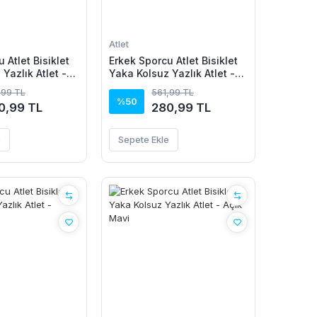
Atlet
 Atlet Bisiklet
Erkek Sporcu Atlet Bisiklet
Yazlık Atlet -
Yaka Kolsuz Yazlık Atlet -
Lacivert
,99 TL
561,99 TL
%50
0,99 TL
280,99 TL
e
Sepete Ekle