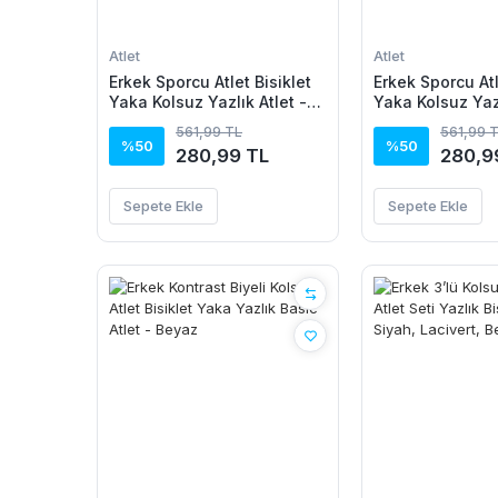
Atlet
Atlet
Erkek Sporcu Atlet Bisiklet
Erkek Sporcu Atl
Yaka Kolsuz Yazlık Atlet -
Yaka Kolsuz Yazl
Sarı
Siyah
561,99 TL
561,99 
%50
%50
280,99 TL
280,9
Sepete Ekle
Sepete Ekle