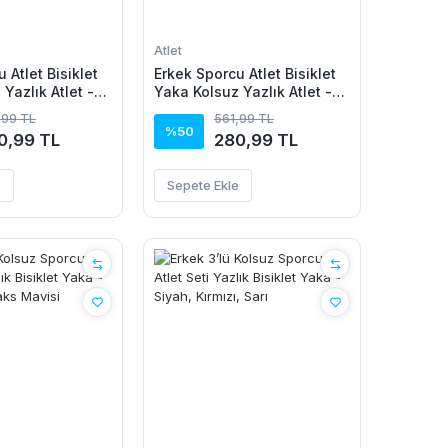
Atlet
 Atlet Bisiklet
Erkek Sporcu Atlet Bisiklet
Yazlık Atlet -
Yaka Kolsuz Yazlık Atlet -
Açık Mavi
,99 TL
561,99 TL
%50
0,99 TL
280,99 TL
e
Sepete Ekle