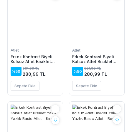
Atlet
Atlet
Erkek Kontrast Biyeli
Erkek Kontrast Biyeli
Kolsuz Atlet Bisiklet
Kolsuz Atlet Bisiklet
Yaka Yazlık Basic Atlet
Yaka Yazlık Basic Atlet
561,99 TL
561,99 TL
- Mor
- Sarı
%50
%50
280,99 TL
280,99 TL
Sepete Ekle
Sepete Ekle