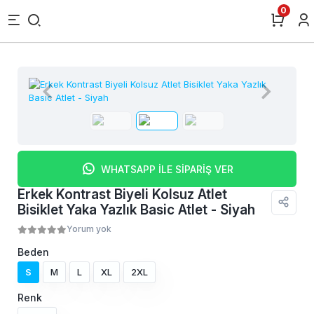
0
WHATSAPP İLE SİPARİŞ VER
Erkek Kontrast Biyeli Kolsuz Atlet
Bisiklet Yaka Yazlık Basic Atlet - Siyah
Yorum yok
Beden
S
M
L
XL
2XL
Renk