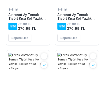
T-Shirt
T-Shirt
Astronot Ay Temalı
Astronot Ay Temalı
Tişört Kısa Kol Yazlık
Tişört Kısa Kol Yazlık
Bisiklet Yaka T-Shirt -
Bisiklet Yaka T-Shirt -
741,99 TL
741,99 TL
Beyaz
Siyah
%50
%50
370,99 TL
370,99 TL
Sepete Ekle
Sepete Ekle