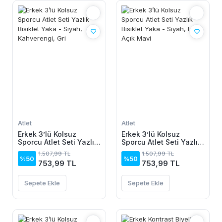
Atlet
Atlet
Erkek 3’lü Kolsuz
Erkek 3’lü Kolsuz
Sporcu Atlet Seti Yazlık
Sporcu Atlet Seti Yazlık
Bisiklet Yaka - Siyah,
Bisiklet Yaka - Siyah,
1.507,99 TL
1.507,99 TL
Kahverengi, Gri
Haki, Açık Mavi
%50
%50
753,99 TL
753,99 TL
Sepete Ekle
Sepete Ekle