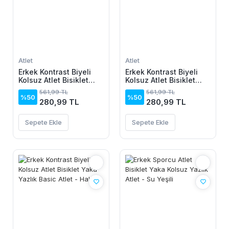
Atlet
Atlet
Erkek Kontrast Biyeli
Erkek Kontrast Biyeli
Kolsuz Atlet Bisiklet
Kolsuz Atlet Bisiklet
Yaka Yazlık Basic Atlet
Yaka Yazlık Basic Atlet
561,99 TL
561,99 TL
- Gri
- Kahverengi
%50
%50
280,99 TL
280,99 TL
Sepete Ekle
Sepete Ekle