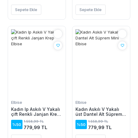
Sepete Ekle
Sepete Ekle
Elbise
Elbise
Kadın Ip Askılı V Yakalı
Kadın Askılı V Yakalı
çift Renkli Janjan Krep
üst Dantel Alt Süprem
Elbise
Mini Elbise
1.558,99 TL
1.558,99 TL
%50
%50
779,99 TL
779,99 TL