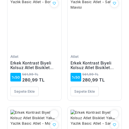
Atlet
Atlet
Erkek Kontrast Biyeli
Erkek Kontrast Biyeli
Kolsuz Atlet Bisiklet
Kolsuz Atlet Bisiklet
Yaka Yazlık Basic Atlet
Yaka Yazlık Basic Atlet
561,99 TL
561,99 TL
- Bordo
- Saks Mavisi
%50
%50
280,99 TL
280,99 TL
Sepete Ekle
Sepete Ekle