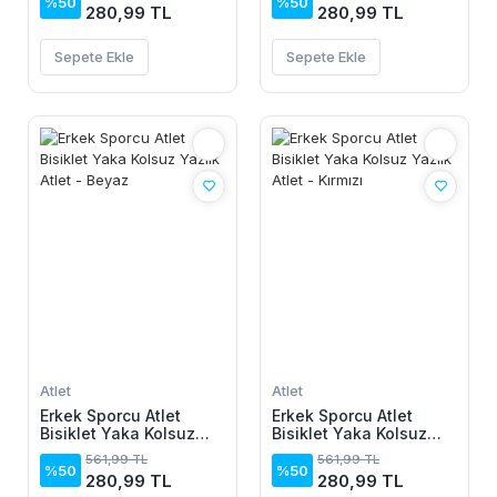
%50
%50
280,99 TL
280,99 TL
Sepete Ekle
Sepete Ekle
Atlet
Atlet
Erkek Sporcu Atlet
Erkek Sporcu Atlet
Bisiklet Yaka Kolsuz
Bisiklet Yaka Kolsuz
Yazlık Atlet - Beyaz
Yazlık Atlet - Kırmızı
561,99 TL
561,99 TL
%50
%50
280,99 TL
280,99 TL