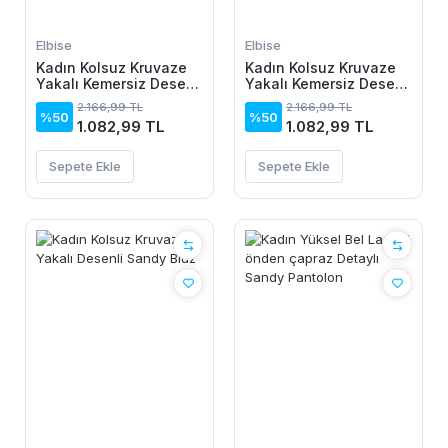
Elbise
Elbise
Kadın Kolsuz Kruvaze
Kadın Kolsuz Kruvaze
Yakalı Kemersiz Desenli
Yakalı Kemersiz Desenli
Uzun Süprem Elbise
Uzun Süprem Elbise
2.166,99 TL
2.166,99 TL
%50
%50
1.082,99 TL
1.082,99 TL
Sepete Ekle
Sepete Ekle