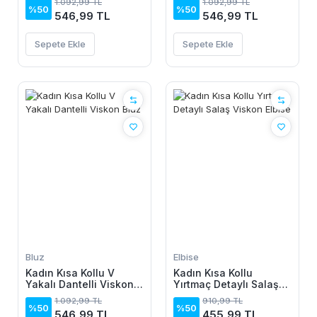
1.092,99 TL
1.092,99 TL
%50
%50
546,99 TL
546,99 TL
Sepete Ekle
Sepete Ekle
Bluz
Elbise
Kadın Kısa Kollu V
Kadın Kısa Kollu
Yakalı Dantelli Viskon
Yırtmaç Detaylı Salaş
Bluz
Viskon Elbise
1.092,99 TL
910,99 TL
%50
%50
546,99 TL
455,99 TL