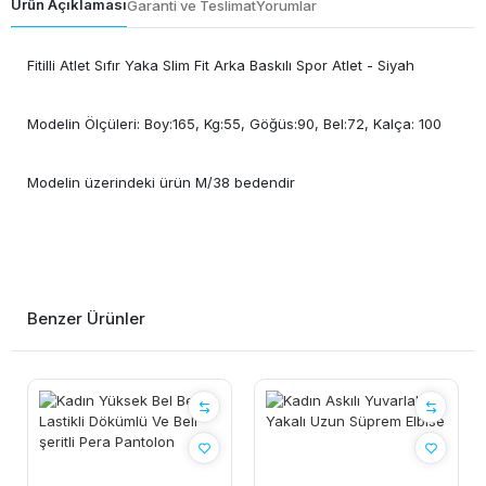
Ürün Açıklaması
Garanti ve Teslimat
Yorumlar
Fitilli Atlet Sıfır Yaka Slim Fit Arka Baskılı Spor Atlet - Siyah
Modelin Ölçüleri: Boy:165, Kg:55, Göğüs:90, Bel:72, Kalça: 100
Modelin üzerindeki ürün M/38 bedendir
Benzer Ürünler