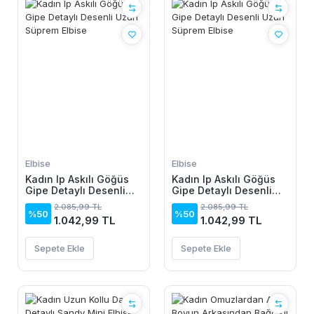
Elbise
Elbise
Kadın Ip Askılı Göğüs
Kadın Ip Askılı Göğüs
Gipe Detaylı Desenli
Gipe Detaylı Desenli
Uzun Süprem Elbise
Uzun Süprem Elbise
2.085,99 TL
2.085,99 TL
%50
%50
1.042,99 TL
1.042,99 TL
Sepete Ekle
Sepete Ekle