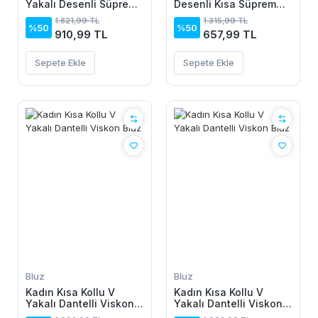
Yakalı Desenli Süprem
Desenli Kısa Süprem
Elbise
Elbise
1.821,99 TL
1.315,99 TL
%50
%50
910,99 TL
657,99 TL
Sepete Ekle
Sepete Ekle
Bluz
Bluz
Kadın Kısa Kollu V
Kadın Kısa Kollu V
Yakalı Dantelli Viskon
Yakalı Dantelli Viskon
Bluz
Bluz