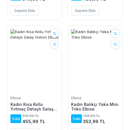
Sepete Ekle
Sepete Ekle
Elbise
Elbise
Kadın Kısa Kollu
Kadın Balıkçı Yaka Mini
Yırtmaç Detaylı Salaş
Triko Elbise
Viskon Elbise
910,99 TL
708,99 TL
%50
%50
455,99 TL
353,99 TL