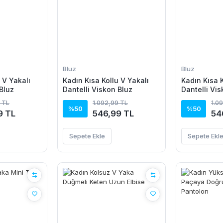
Bluz
Bluz
 V Yakalı
Kadın Kısa Kollu V Yakalı
Kadın Kısa K
Bluz
Dantelli Viskon Bluz
Dantelli Vis
 TL
1.092,99 TL
1.0
%50
%50
9 TL
546,99 TL
54
Sepete Ekle
Sepete Ekl