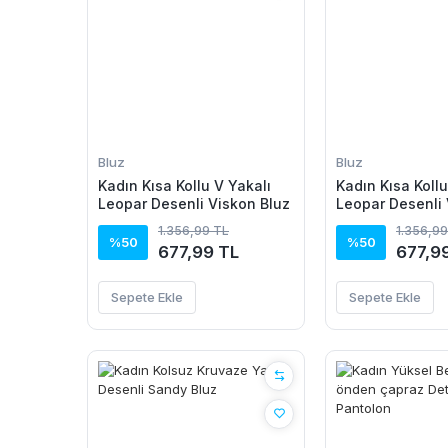
Bluz
Bluz
Kadın Kısa Kollu V Yakalı
Kadın Kısa Kollu
Leopar Desenli Viskon Bluz
Leopar Desenli 
1.356,99 TL
1.356,99
%50
%50
677,99 TL
677,9
Sepete Ekle
Sepete Ekle