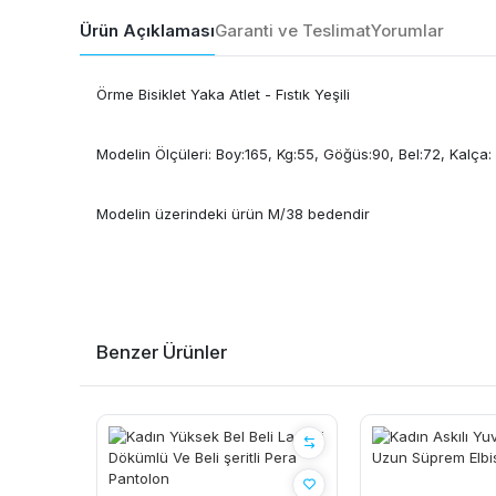
Ürün Açıklaması
Garanti ve Teslimat
Yorumlar
Örme Bisiklet Yaka Atlet - Fıstık Yeşili
Modelin Ölçüleri: Boy:165, Kg:55, Göğüs:90, Bel:72, Kalça:
Modelin üzerindeki ürün M/38 bedendir
Benzer Ürünler