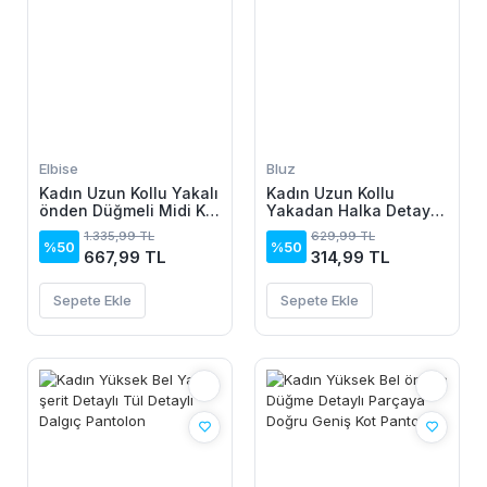
Elbise
Bluz
Kadın Uzun Kollu Yakalı
Kadın Uzun Kollu
önden Düğmeli Midi Kot
Yakadan Halka Detaylı
Elbise
Viskon Bluz
1.335,99 TL
629,99 TL
%50
%50
667,99 TL
314,99 TL
Sepete Ekle
Sepete Ekle