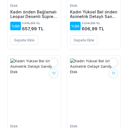
Etek
Etek
Kadın önden Bağlamalı
Kadın Yüksel Bel önden
Leopar Desenli Süprem
Asimetrik Detaylı Sandy
Uzun Etek
Etek
1.315,99 TL
1.214,99 TL
%50
%50
657,99 TL
606,99 TL
Sepete Ekle
Sepete Ekle
Etek
Etek