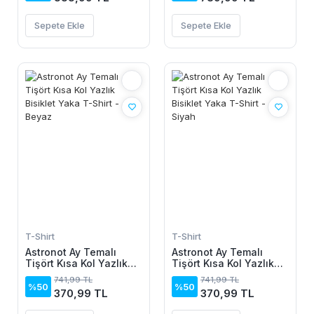
Sepete Ekle
Sepete Ekle
T-Shirt
T-Shirt
Astronot Ay Temalı
Astronot Ay Temalı
Tişört Kısa Kol Yazlık
Tişört Kısa Kol Yazlık
Bisiklet Yaka T-Shirt -
Bisiklet Yaka T-Shirt -
741,99 TL
741,99 TL
Beyaz
Siyah
%50
%50
370,99 TL
370,99 TL