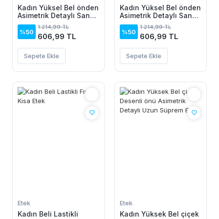
Kadın Yüksel Bel önden
Kadın Yüksel Bel önden
Asimetrik Detaylı Sandy
Asimetrik Detaylı Sandy
Etek
Etek
1.214,99 TL
1.214,99 TL
%50
%50
606,99 TL
606,99 TL
Sepete Ekle
Sepete Ekle
Etek
Etek
Kadın Beli Lastikli
Kadın Yüksek Bel çiçek