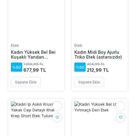
Etek
Etek
Kadın Yüksek Bel Bei
Kadın Midi Boy Ajurlu
Kuşaklı Yandan
Triko Etek (astarsızdır)
Yırtmaçlı Uzun Sandy
1.356,99 TL
424,99 TL
Etek
%50
%50
677,99 TL
212,99 TL
Sepete Ekle
Sepete Ekle