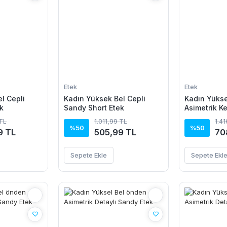
Etek
Etek
l Cepli
Kadın Yüksek Bel Cepli
Kadın Yüks
k
Sandy Short Etek
Asimetrik K
Uzun Sandy
 TL
1.011,99 TL
1.4
%50
%50
9 TL
505,99 TL
70
Sepete Ekle
Sepete Ekl