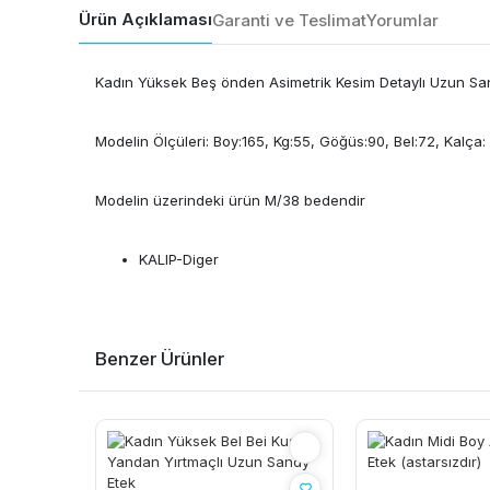
Ürün Açıklaması
Garanti ve Teslimat
Yorumlar
Kadın Yüksek Beş önden Asimetrik Kesim Detaylı Uzun Sa
Modelin Ölçüleri: Boy:165, Kg:55, Göğüs:90, Bel:72, Kalça:
Modelin üzerindeki ürün M/38 bedendir
KALIP-Diger
Benzer Ürünler