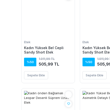
Etek
Etek
Kadın Yüksek Bel Cepli
Kadın Yüksek Be
Sandy Short Etek
Sandy Short Ete
1.011,99 TL
1.011,99
%50
%50
505,99 TL
505,9
Sepete Ekle
Sepete Ekle