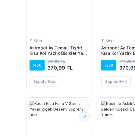
T-Shirt
T-Shirt
Astronot Ay Temalı Tişört
Astronot Ay Tema
Kısa Kol Yazlık Bisiklet Yaka
Kısa Kol Yazlık 
T-Shirt - Beyaz
T-Shirt - Siyah
741,99 TL
741,99 
%50
%50
370,99 TL
370,9
Sepete Ekle
Sepete Ekle