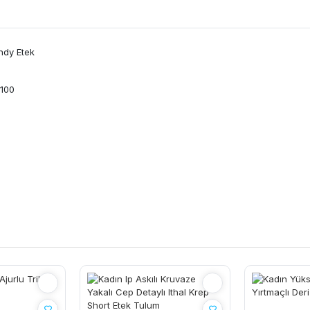
ndy Etek
 100