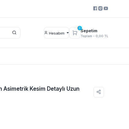
0
Sepetim
Hesabım
Toplam -
0,00 TL
 Asimetrik Kesim Detaylı Uzun