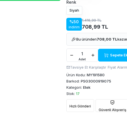
Renk
Siyah
1.416,99 TL
%50
708,99 TL
indirim
🎉
Bu üründen
708,00 TL
kazan
Sepete E
Adet
Tavsiye Et
Karşılaştır
Fiyat Alarm
Ürün Kodu:
MY191580
Barkod:
PSG3000919075
Kategori:
Etek
Stok:
17
Hızlı Gönderi
Güvenli Alışveriş