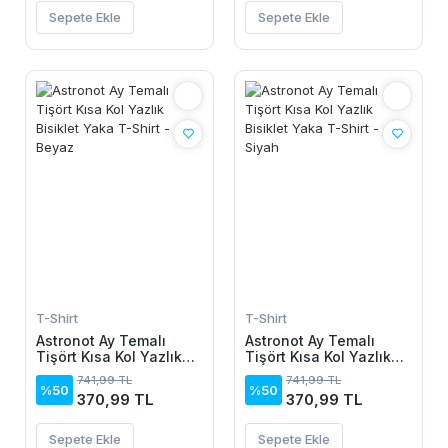
Sepete Ekle
Sepete Ekle
T-Shirt
T-Shirt
Astronot Ay Temalı
Astronot Ay Temalı
Tişört Kısa Kol Yazlık
Tişört Kısa Kol Yazlık
Bisiklet Yaka T-Shirt -
Bisiklet Yaka T-Shirt -
741,99 TL
741,99 TL
Beyaz
Siyah
%50
%50
370,99 TL
370,99 TL
Sepete Ekle
Sepete Ekle