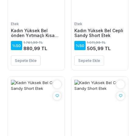
Etek
Etek
Kadın Yüksek Bel
Kadın Yüksek Bel Cepli
önden Yırtmaçlı Kısa
Sandy Short Etek
Kot Etek
1.761,99 TL
1.011,99 TL
%50
%50
880,99 TL
505,99 TL
Sepete Ekle
Sepete Ekle