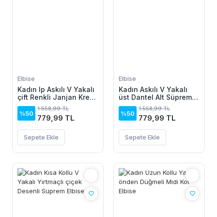
Elbise
Elbise
Kadın Ip Askılı V Yakalı
Kadın Askılı V Yakalı
çift Renkli Janjan Krep
üst Dantel Alt Süprem
Elbise
Mini Elbise
1.558,99 TL
1.558,99 TL
%50
%50
779,99 TL
779,99 TL
Sepete Ekle
Sepete Ekle