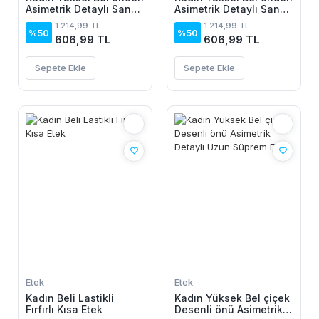
Asimetrik Detaylı Sandy
Asimetrik Detaylı Sandy
Etek
Etek
1.214,99 TL
1.214,99 TL
%50
%50
606,99 TL
606,99 TL
Sepete Ekle
Sepete Ekle
Etek
Etek
Kadın Beli Lastikli
Kadın Yüksek Bel çiçek
Fırfırlı Kısa Etek
Desenli önü Asimetrik