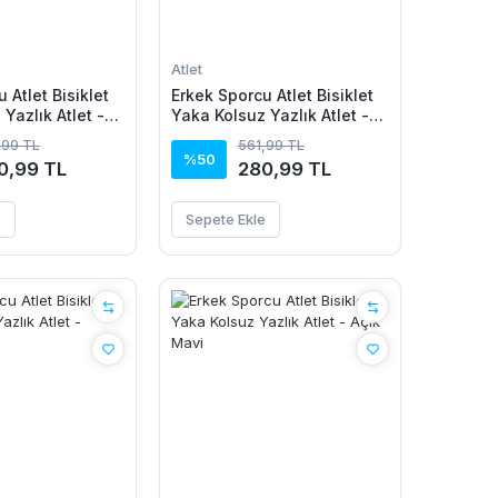
Atlet
 Atlet Bisiklet
Erkek Sporcu Atlet Bisiklet
Yazlık Atlet -
Yaka Kolsuz Yazlık Atlet -
Lacivert
,99 TL
561,99 TL
%50
0,99 TL
280,99 TL
e
Sepete Ekle