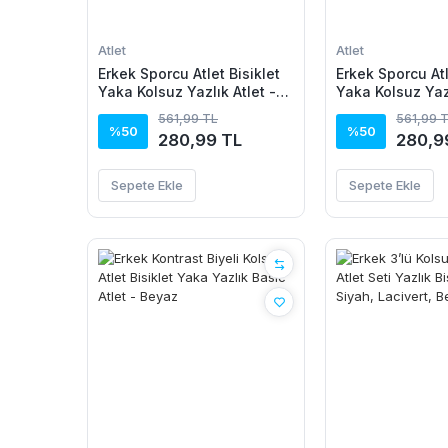
Atlet
Atlet
Erkek Sporcu Atlet Bisiklet
Erkek Sporcu Atl
Yaka Kolsuz Yazlık Atlet -
Yaka Kolsuz Yazl
Sarı
Siyah
561,99 TL
561,99 
%50
%50
280,99 TL
280,9
Sepete Ekle
Sepete Ekle