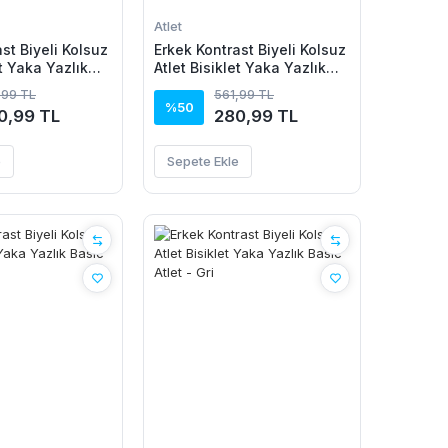
Atlet
st Biyeli Kolsuz
Erkek Kontrast Biyeli Kolsuz
et Yaka Yazlık
Atlet Bisiklet Yaka Yazlık
- Bordo
Basic Atlet - Saks Mavisi
,99 TL
561,99 TL
%50
0,99 TL
280,99 TL
e
Sepete Ekle