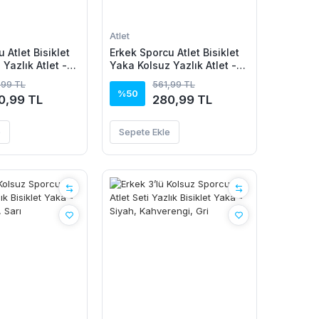
Atlet
 Atlet Bisiklet
Erkek Sporcu Atlet Bisiklet
Yazlık Atlet -
Yaka Kolsuz Yazlık Atlet -
Açık Mavi
,99 TL
561,99 TL
%50
0,99 TL
280,99 TL
e
Sepete Ekle