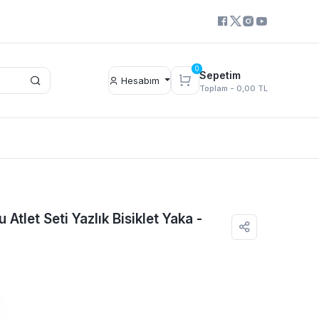
0
Sepetim
Hesabım
Toplam -
0,00 TL
 Atlet Seti Yazlık Bisiklet Yaka -