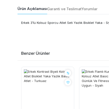
Ürün Açıklaması
Garanti ve Teslimat
Yorumlar
Erkek 3’lü Kolsuz Sporcu Atlet Seti Yazlık Bisiklet Yaka - 
Benzer Ürünler