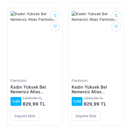
Pantolon
Pantolon
Kadın Yüksek Bel
Kadın Yüksek Bel
Kemersiz Atlas
Kemersiz Atlas
Pantolon
Pantolon
1.659,99 TL
1.659,99 TL
%50
%50
829,99 TL
829,99 TL
Sepete Ekle
Sepete Ekle