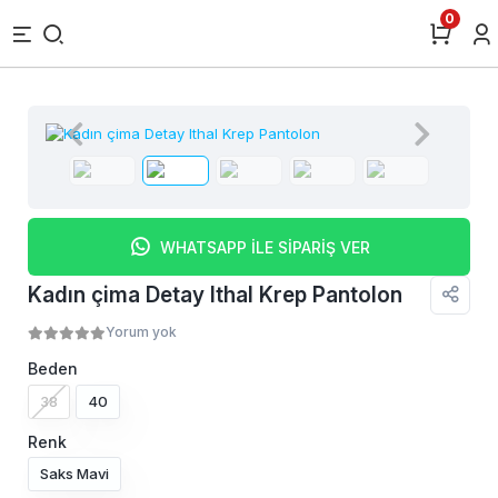
0
WHATSAPP İLE SİPARİŞ VER
Kadın çima Detay Ithal Krep Pantolon
Yorum yok
Beden
38
40
Renk
Saks Mavi