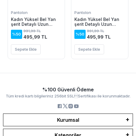
Pantolon
Pantolon
Kadın Yüksel Bel Yan
Kadın Yüksel Bel Yan
şerit Detaylı Uzun
şerit Detaylı Uzun
Dalgıç Tayt
Dalgıç Tayt
991,99 TL
991,99 TL
%50
%50
495,99 TL
495,99 TL
Sepete Ekle
Sepete Ekle
%100 Güvenli Ödeme
Tüm kredi kartı bilgileriniz 256bit SSLSertifikası ile korunmaktadır.
Kurumsal
Kategoriler