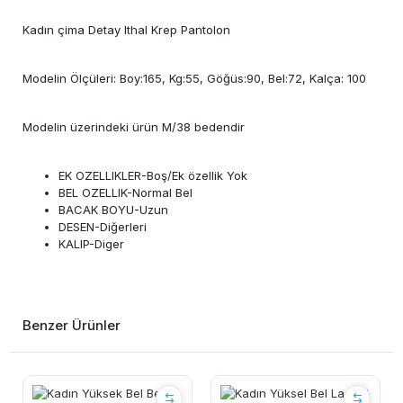
Kadın çima Detay Ithal Krep Pantolon
Modelin Ölçüleri: Boy:165, Kg:55, Göğüs:90, Bel:72, Kalça: 100
Modelin üzerindeki ürün M/38 bedendir
EK OZELLIKLER-Boş/Ek özellik Yok
BEL OZELLIK-Normal Bel
BACAK BOYU-Uzun
DESEN-Diğerleri
KALIP-Diger
Benzer Ürünler