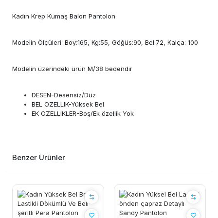
Kadın Krep Kumaş Balon Pantolon
Modelin Ölçüleri: Boy:165, Kg:55, Göğüs:90, Bel:72, Kalça: 100
Modelin üzerindeki ürün M/38 bedendir
DESEN-Desensiz/Düz
BEL OZELLIK-Yüksek Bel
EK OZELLIKLER-Boş/Ek özellik Yok
Benzer Ürünler