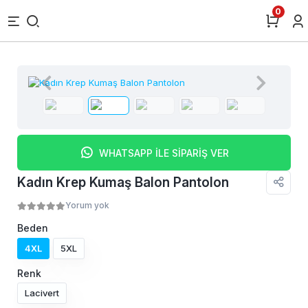
0
WHATSAPP İLE SİPARİŞ VER
Kadın Krep Kumaş Balon Pantolon
Yorum yok
Beden
4XL
5XL
Renk
Lacivert