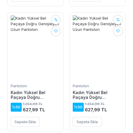
Pantolon
Pantolon
Kadın Yüksel Bel
Kadın Yüksel Bel
Paçaya Doğru
Paçaya Doğru
Genişleyen Uzun
Genişleyen Uzun
1.254,99 TL
1.254,99 TL
Pantolon
Pantolon
%50
%50
627,99 TL
627,99 TL
Sepete Ekle
Sepete Ekle