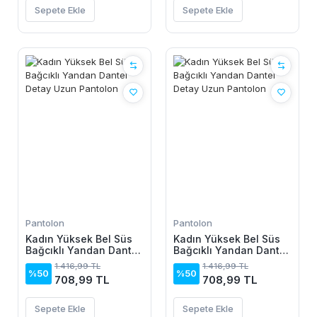
Sepete Ekle
Sepete Ekle
Pantolon
Pantolon
Kadın Yüksek Bel Süs
Kadın Yüksek Bel Süs
Bağcıklı Yandan Dantel
Bağcıklı Yandan Dantel
Detay Uzun Pantolon
Detay Uzun Pantolon
1.416,99 TL
1.416,99 TL
%50
%50
708,99 TL
708,99 TL
Sepete Ekle
Sepete Ekle