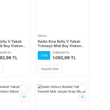
Elbise
ollu V Yakalı
Kadın Kısa Kollu V Yakalı
idi Boy Viskon
Yırtmaçlı Midi Boy Viskon
Elbise
86,99 TL
2.186,99 TL
%50
092,99 TL
1.092,99 TL
e
Sepete Ekle