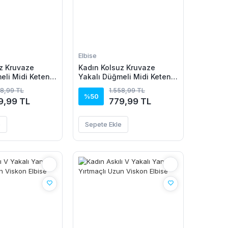
Elbise
z Kruvaze
Kadın Kolsuz Kruvaze
eli Midi Keten
Yakalı Düğmeli Midi Keten
Elbise
58,99 TL
1.558,99 TL
%50
9,99 TL
779,99 TL
e
Sepete Ekle