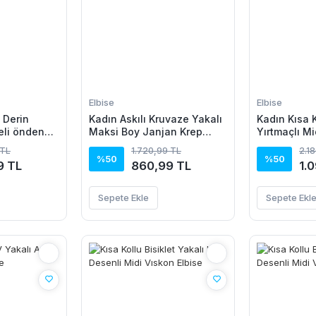
Elbise
Elbise
 Derin
Kadın Askılı Kruvaze Yakalı
Kadın Kısa K
eli önden
Maksi Boy Janjan Krep
Yırtmaçlı M
 Desenli
Elbise
Elbise
 TL
1.720,99 TL
2.1
ise
%50
%50
9 TL
860,99 TL
1.
Sepete Ekle
Sepete Ekl