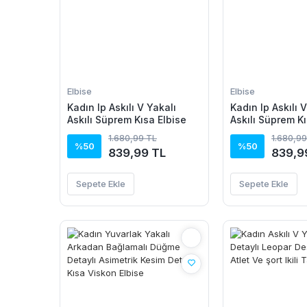
Elbise
Elbise
Kadın Ip Askılı V Yakalı
Kadın Ip Askılı 
Askılı Süprem Kısa Elbise
Askılı Süprem Kı
1.680,99 TL
1.680,99
%50
%50
839,99 TL
839,9
Sepete Ekle
Sepete Ekle