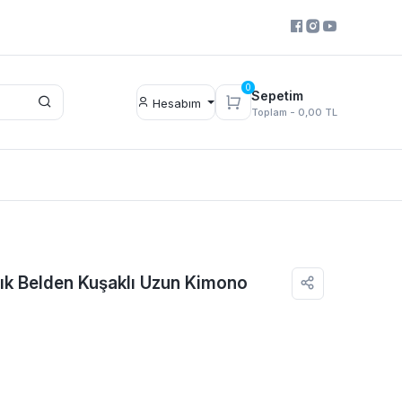
0
Sepetim
Hesabım
Toplam -
0,00 TL
çık Belden Kuşaklı Uzun Kimono