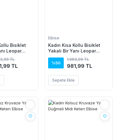
Elbise
ollu Bisiklet
Kadın Kısa Kollu Bisiklet
anı Leopar
Yakalı Bir Yanı Leopar
n Viskon Elbise
Detaylı Uzun Viskon Elbise
63,99 TL
1.963,99 TL
%50
1,99 TL
981,99 TL
e
Sepete Ekle