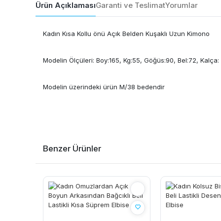
Ürün Açıklaması
Garanti ve Teslimat
Yorumlar
Kadın Kısa Kollu önü Açık Belden Kuşaklı Uzun Kimono
Modelin Ölçüleri: Boy:165, Kg:55, Göğüs:90, Bel:72, Kalça:
Modelin üzerindeki ürün M/38 bedendir
Benzer Ürünler