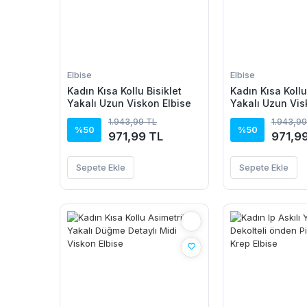
Elbise
Elbise
Kadın Kısa Kollu Bisiklet
Kadın Kısa Kollu
Yakalı Uzun Viskon Elbise
Yakalı Uzun Vis
1.943,99 TL
1.943,99
%50
%50
971,99 TL
971,9
Sepete Ekle
Sepete Ekle